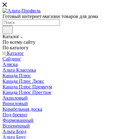
Готовый интернет-магазин товаров для дома
Каталог
По всему сайту
По каталогу
Каталог
Сайдинг
Аляска
Альта Классика
Канада Плюс
Канада Плюс Люкс
Канада Плюс Премиум
Канада Плюс Престиж
Акриловый
Виниловый
Корабельная доска
Под бревно
Формованный
Вспененный
Альта Борд
Альта Брус