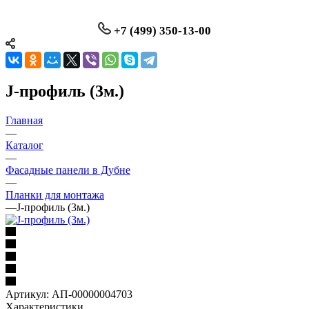
+7 (499) 350-13-00
J-профиль (3м.)
Главная
—
Каталог
—
Фасадные панели в Дубне
—
Планки для монтажа
—
J-профиль (3м.)
Артикул:
АП-00000004703
Характеристики