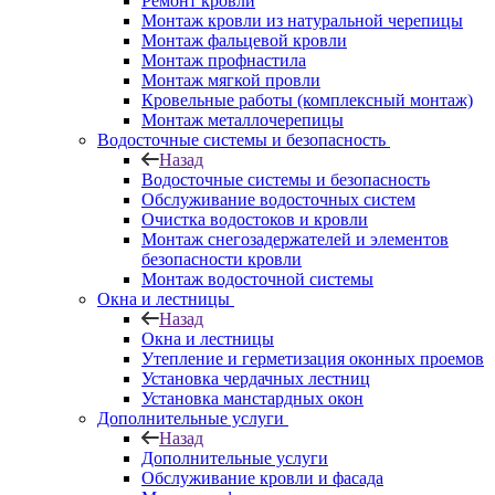
Ремонт кровли
Монтаж кровли из натуральной черепицы
Монтаж фальцевой кровли
Монтаж профнастила
Монтаж мягкой провли
Кровельные работы (комплексный монтаж)
Монтаж металлочерепицы
Водосточные системы и безопасность
Назад
Водосточные системы и безопасность
Обслуживание водосточных систем
Очистка водостоков и кровли
Монтаж снегозадержателей и элементов
безопасности кровли
Монтаж водосточной системы
Окна и лестницы
Назад
Окна и лестницы
Утепление и герметизация оконных проемов
Установка чердачных лестниц
Установка манстардных окон
Дополнительные услуги
Назад
Дополнительные услуги
Обслуживание кровли и фасада