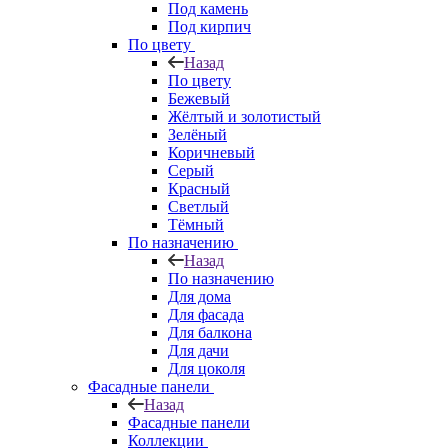
Под камень
Под кирпич
По цвету
Назад
По цвету
Бежевый
Жёлтый и золотистый
Зелёный
Коричневый
Серый
Красный
Светлый
Тёмный
По назначению
Назад
По назначению
Для дома
Для фасада
Для балкона
Для дачи
Для цоколя
Фасадные панели
Назад
Фасадные панели
Коллекции