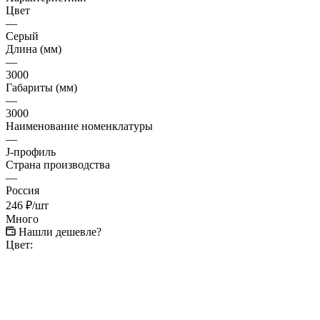
Цвет
—
Серый
Длина (мм)
—
3000
Габариты (мм)
—
3000
Наименование номенклатуры
—
J-профиль
Страна производства
—
Россия
246
₽
/шт
Много
Нашли дешевле?
Цвет: