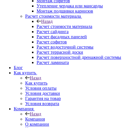
Монтаж софитов
Утепление чердака или мансарды
Монтаж подшивки карнизов
Расчет стоимости материала
Назад
Расчет стоимости материала
Расчет сайдинга
Расчет фасадных панелей
Расчет софитов
Расчет водосточной системы
Расчет террасной доски
Расчет поверхностной дренажной системы
Расчет ламината
Блог
Как купить
Назад
Как купить
Условия оплаты
Условия доставки
Гарантия на товар
Условия возврата
Компания
Назад
Компания
О компании