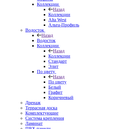
Коллекции
Назад
Коллекции
Alta West
Альта-Профиль
Водосток
Назад
Водосток
Коллекции
Назад
Коллекции
Стандарт
Элит
По цвету
Назад
По цвету
Белый
Графит
Коричневый
Дренаж
Террасная доска
Комплектующие
Система крепления
Ламинат
ПВХ панели