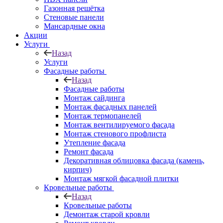
Газонная решётка
Стеновые панели
Мансардные окна
Акции
Услуги
Назад
Услуги
Фасадные работы
Назад
Фасадные работы
Монтаж сайдинга
Монтаж фасадных панелей
Монтаж термопанелей
Монтаж вентилируемого фасада
Монтаж стенового профлиста
Утепление фасада
Ремонт фасада
Декоративная облицовка фасада (камень,
кирпич)
Монтаж мягкой фасадной плитки
Кровельные работы
Назад
Кровельные работы
Демонтаж старой кровли