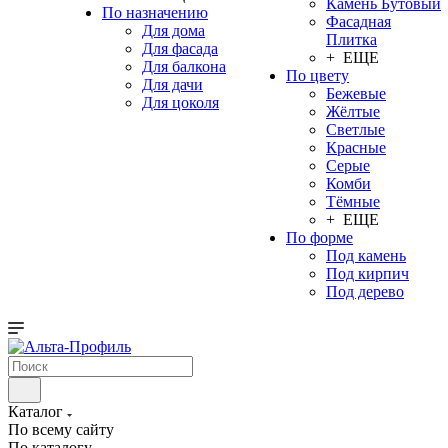
Камень Бутовый
По назначению
Фасадная
Для дома
Плитка
Для фасада
+ ЕЩЕ
Для балкона
По цвету
Для дачи
Бежевые
Для цоколя
Жёлтые
Светлые
Красные
Серые
Комби
Тёмные
+ ЕЩЕ
По форме
Под камень
Под кирпич
Под дерево
Каталог
По всему сайту
По каталогу