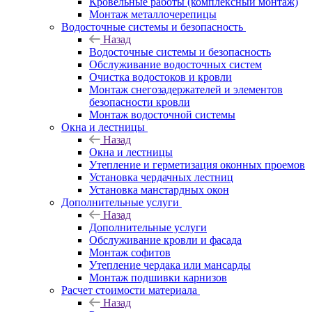
Кровельные работы (комплексный монтаж)
Монтаж металлочерепицы
Водосточные системы и безопасность
Назад
Водосточные системы и безопасность
Обслуживание водосточных систем
Очистка водостоков и кровли
Монтаж снегозадержателей и элементов
безопасности кровли
Монтаж водосточной системы
Окна и лестницы
Назад
Окна и лестницы
Утепление и герметизация оконных проемов
Установка чердачных лестниц
Установка манстардных окон
Дополнительные услуги
Назад
Дополнительные услуги
Обслуживание кровли и фасада
Монтаж софитов
Утепление чердака или мансарды
Монтаж подшивки карнизов
Расчет стоимости материала
Назад