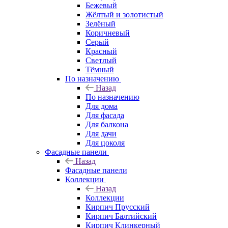
Бежевый
Жёлтый и золотистый
Зелёный
Коричневый
Серый
Красный
Светлый
Тёмный
По назначению
Назад
По назначению
Для дома
Для фасада
Для балкона
Для дачи
Для цоколя
Фасадные панели
Назад
Фасадные панели
Коллекции
Назад
Коллекции
Кирпич Прусский
Кирпич Балтийский
Кирпич Клинкерный