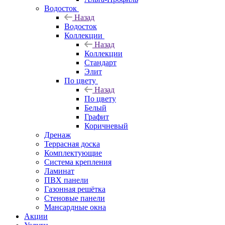
Водосток
Назад
Водосток
Коллекции
Назад
Коллекции
Стандарт
Элит
По цвету
Назад
По цвету
Белый
Графит
Коричневый
Дренаж
Террасная доска
Комплектующие
Система крепления
Ламинат
ПВХ панели
Газонная решётка
Стеновые панели
Мансардные окна
Акции