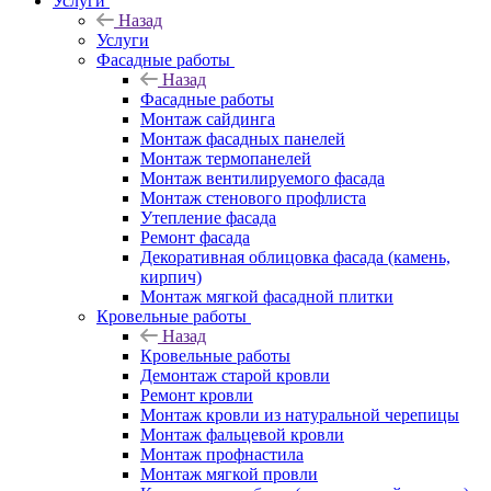
Услуги
Назад
Услуги
Фасадные работы
Назад
Фасадные работы
Монтаж сайдинга
Монтаж фасадных панелей
Монтаж термопанелей
Монтаж вентилируемого фасада
Монтаж стенового профлиста
Утепление фасада
Ремонт фасада
Декоративная облицовка фасада (камень,
кирпич)
Монтаж мягкой фасадной плитки
Кровельные работы
Назад
Кровельные работы
Демонтаж старой кровли
Ремонт кровли
Монтаж кровли из натуральной черепицы
Монтаж фальцевой кровли
Монтаж профнастила
Монтаж мягкой провли