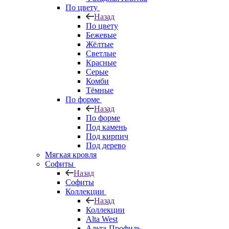
По цвету
Назад
По цвету
Бежевые
Жёлтые
Светлые
Красные
Серые
Комби
Тёмные
По форме
Назад
По форме
Под камень
Под кирпич
Под дерево
Мягкая кровля
Софиты
Назад
Софиты
Коллекции
Назад
Коллекции
Alta West
Альта-Профиль