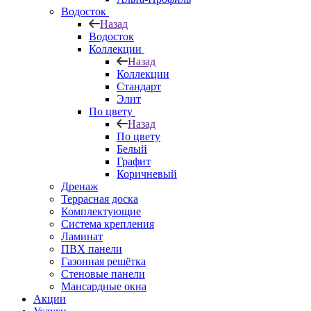
Водосток
Назад
Водосток
Коллекции
Назад
Коллекции
Стандарт
Элит
По цвету
Назад
По цвету
Белый
Графит
Коричневый
Дренаж
Террасная доска
Комплектующие
Система крепления
Ламинат
ПВХ панели
Газонная решётка
Стеновые панели
Мансардные окна
Акции