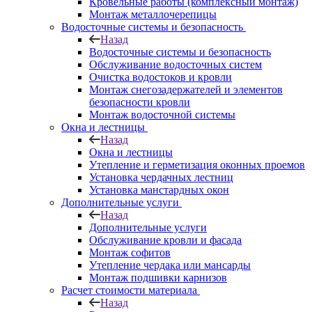
Кровельные работы (комплексный монтаж)
Монтаж металлочерепицы
Водосточные системы и безопасность
Назад
Водосточные системы и безопасность
Обслуживание водосточных систем
Очистка водостоков и кровли
Монтаж снегозадержателей и элементов
безопасности кровли
Монтаж водосточной системы
Окна и лестницы
Назад
Окна и лестницы
Утепление и герметизация оконных проемов
Установка чердачных лестниц
Установка манстардных окон
Дополнительные услуги
Назад
Дополнительные услуги
Обслуживание кровли и фасада
Монтаж софитов
Утепление чердака или мансарды
Монтаж подшивки карнизов
Расчет стоимости материала
Назад