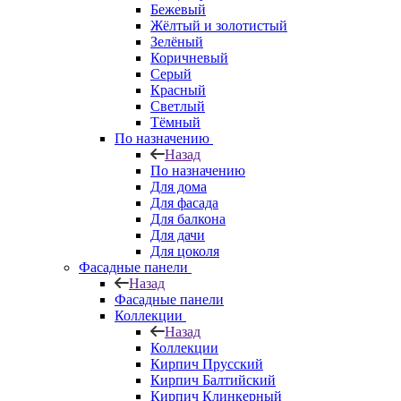
Бежевый
Жёлтый и золотистый
Зелёный
Коричневый
Серый
Красный
Светлый
Тёмный
По назначению
Назад
По назначению
Для дома
Для фасада
Для балкона
Для дачи
Для цоколя
Фасадные панели
Назад
Фасадные панели
Коллекции
Назад
Коллекции
Кирпич Прусский
Кирпич Балтийский
Кирпич Клинкерный