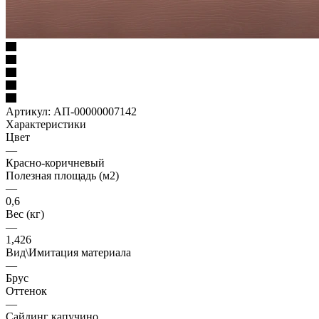
Артикул:
АП-00000007142
Характеристики
Цвет
—
Красно-коричневый
Полезная площадь (м2)
—
0,6
Вес (кг)
—
1,426
Вид\Имитация материала
—
Брус
Оттенок
—
Сайдинг капучино