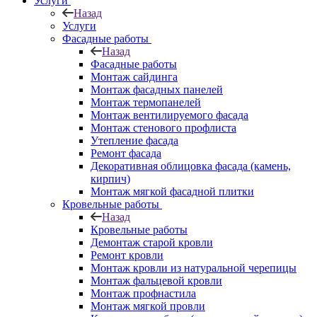
Услуги
Назад
Услуги
Фасадные работы
Назад
Фасадные работы
Монтаж сайдинга
Монтаж фасадных панелей
Монтаж термопанелей
Монтаж вентилируемого фасада
Монтаж стенового профлиста
Утепление фасада
Ремонт фасада
Декоративная облицовка фасада (камень,
кирпич)
Монтаж мягкой фасадной плитки
Кровельные работы
Назад
Кровельные работы
Демонтаж старой кровли
Ремонт кровли
Монтаж кровли из натуральной черепицы
Монтаж фальцевой кровли
Монтаж профнастила
Монтаж мягкой провли