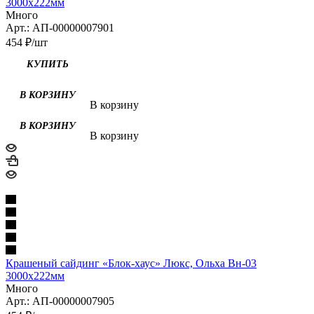
3000х222мм
Много
Арт.: АП-00000007901
454
₽
/шт
В корзину
В корзину
Крашеный сайдинг «Блок-хаус» Люкс, Ольха Вн-03
3000х222мм
Много
Арт.: АП-00000007905