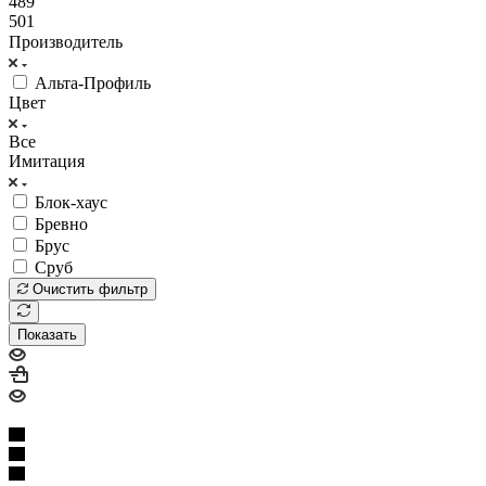
489
501
Производитель
Альта-Профиль
Цвет
Все
Имитация
Блок-хаус
Бревно
Брус
Сруб
Очистить фильтр
Показать