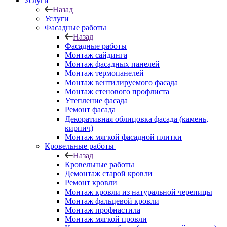
Услуги
Назад
Услуги
Фасадные работы
Назад
Фасадные работы
Монтаж сайдинга
Монтаж фасадных панелей
Монтаж термопанелей
Монтаж вентилируемого фасада
Монтаж стенового профлиста
Утепление фасада
Ремонт фасада
Декоративная облицовка фасада (камень,
кирпич)
Монтаж мягкой фасадной плитки
Кровельные работы
Назад
Кровельные работы
Демонтаж старой кровли
Ремонт кровли
Монтаж кровли из натуральной черепицы
Монтаж фальцевой кровли
Монтаж профнастила
Монтаж мягкой провли