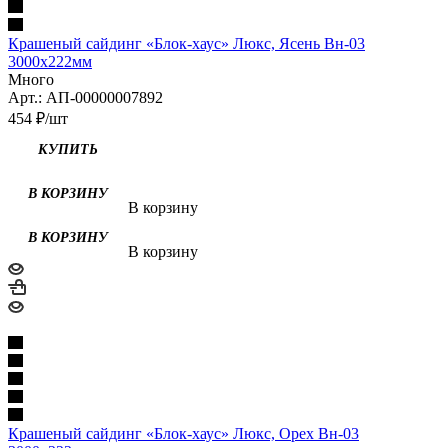
Крашеный сайдинг «Блок-хаус» Люкс, Ясень Вн-03
3000х222мм
Много
Арт.: АП-00000007892
454
₽
/шт
КУПИТЬ
В корзину
В корзину
Крашеный сайдинг «Блок-хаус» Люкс, Орех Вн-03