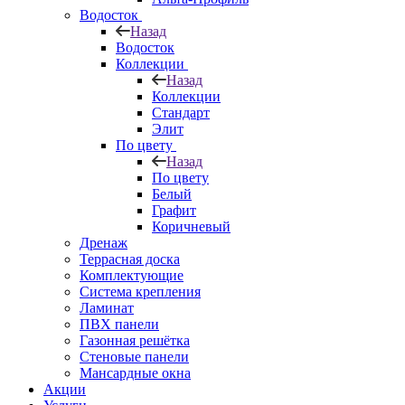
Водосток
Назад
Водосток
Коллекции
Назад
Коллекции
Стандарт
Элит
По цвету
Назад
По цвету
Белый
Графит
Коричневый
Дренаж
Террасная доска
Комплектующие
Система крепления
Ламинат
ПВХ панели
Газонная решётка
Стеновые панели
Мансардные окна
Акции