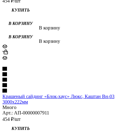
454
₽
/шт
В корзину
В корзину
Крашеный сайдинг «Блок-хаус» Люкс, Каштан Вн-03
3000х222мм
Много
Арт.: АП-00000007911
454
₽
/шт