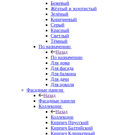
Бежевый
Жёлтый и золотистый
Зелёный
Коричневый
Серый
Красный
Светлый
Тёмный
По назначению
Назад
По назначению
Для дома
Для фасада
Для балкона
Для дачи
Для цоколя
Фасадные панели
Назад
Фасадные панели
Коллекции
Назад
Коллекции
Кирпич Прусский
Кирпич Балтийский
Кирпич Клинкерный