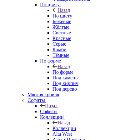
По цвету
Назад
По цвету
Бежевые
Жёлтые
Светлые
Красные
Серые
Комби
Тёмные
По форме
Назад
По форме
Под камень
Под кирпич
Под дерево
Мягкая кровля
Софиты
Назад
Софиты
Коллекции
Назад
Коллекции
Alta West
Альта-Профиль