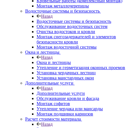
Кровельные работы (комплексный монтаж)
Монтаж металлочерепицы
Водосточные системы и безопасность
Назад
Водосточные системы и безопасность
Обслуживание водосточных систем
Очистка водостоков и кровли
Монтаж снегозадержателей и элементов
безопасности кровли
Монтаж водосточной системы
Окна и лестницы
Назад
Окна и лестницы
Утепление и герметизация оконных проемов
Установка чердачных лестниц
Установка манстардных окон
Дополнительные услуги
Назад
Дополнительные услуги
Обслуживание кровли и фасада
Монтаж софитов
Утепление чердака или мансарды
Монтаж подшивки карнизов
Расчет стоимости материала
Назад