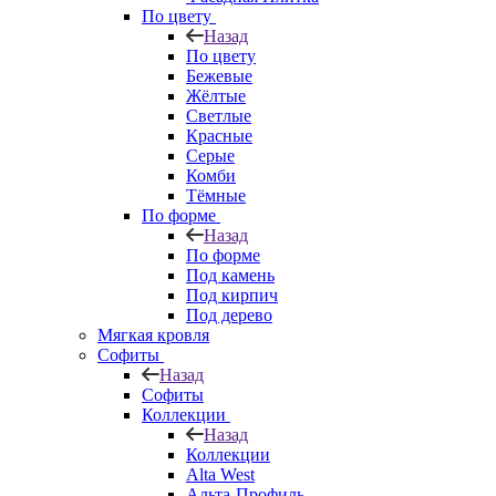
По цвету
Назад
По цвету
Бежевые
Жёлтые
Светлые
Красные
Серые
Комби
Тёмные
По форме
Назад
По форме
Под камень
Под кирпич
Под дерево
Мягкая кровля
Софиты
Назад
Софиты
Коллекции
Назад
Коллекции
Alta West
Альта-Профиль