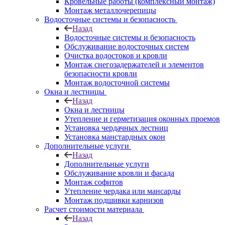
Кровельные работы (комплексный монтаж)
Монтаж металлочерепицы
Водосточные системы и безопасность
Назад
Водосточные системы и безопасность
Обслуживание водосточных систем
Очистка водостоков и кровли
Монтаж снегозадержателей и элементов
безопасности кровли
Монтаж водосточной системы
Окна и лестницы
Назад
Окна и лестницы
Утепление и герметизация оконных проемов
Установка чердачных лестниц
Установка манстардных окон
Дополнительные услуги
Назад
Дополнительные услуги
Обслуживание кровли и фасада
Монтаж софитов
Утепление чердака или мансарды
Монтаж подшивки карнизов
Расчет стоимости материала
Назад