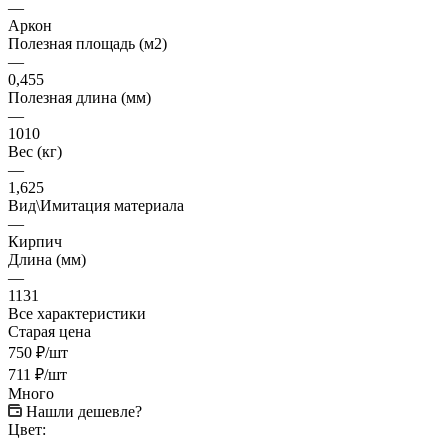
—
Аркон
Полезная площадь (м2)
—
0,455
Полезная длина (мм)
—
1010
Вес (кг)
—
1,625
Вид\Имитация материала
—
Кирпич
Длина (мм)
—
1131
Все характеристики
Старая цена
750
₽
/шт
711
₽
/шт
Много
Нашли дешевле?
Цвет: