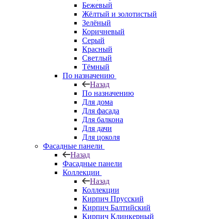
Бежевый
Жёлтый и золотистый
Зелёный
Коричневый
Серый
Красный
Светлый
Тёмный
По назначению
Назад
По назначению
Для дома
Для фасада
Для балкона
Для дачи
Для цоколя
Фасадные панели
Назад
Фасадные панели
Коллекции
Назад
Коллекции
Кирпич Прусский
Кирпич Балтийский
Кирпич Клинкерный