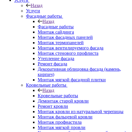
Услуги
Назад
Услуги
Фасадные работы
Назад
Фасадные работы
Монтаж сайдинга
Монтаж фасадных панелей
Монтаж термопанелей
Монтаж вентилируемого фасада
Монтаж стенового профлиста
Утепление фасада
Ремонт фасада
Декоративная облицовка фасада (камень,
кирпич)
Монтаж мягкой фасадной плитки
Кровельные работы
Назад
Кровельные работы
Демонтаж старой кровли
Ремонт кровли
Монтаж кровли из натуральной черепицы
Монтаж фальцевой кровли
Монтаж профнастила
Монтаж мягкой провли