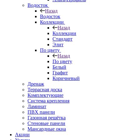
Водосток
Назад
Водосток
Коллекции
Назад
Коллекции
Стандарт
Элит
По цвету
Назад
По цвету
Белый
Графит
Коричневый
Дренаж
Террасная доска
Комплектующие
Система крепления
Ламинат
ПВХ панели
Газонная решётка
Стеновые панели
Мансардные окна
Акции