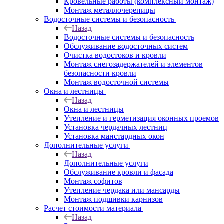
Кровельные работы (комплексный монтаж)
Монтаж металлочерепицы
Водосточные системы и безопасность
Назад
Водосточные системы и безопасность
Обслуживание водосточных систем
Очистка водостоков и кровли
Монтаж снегозадержателей и элементов
безопасности кровли
Монтаж водосточной системы
Окна и лестницы
Назад
Окна и лестницы
Утепление и герметизация оконных проемов
Установка чердачных лестниц
Установка манстардных окон
Дополнительные услуги
Назад
Дополнительные услуги
Обслуживание кровли и фасада
Монтаж софитов
Утепление чердака или мансарды
Монтаж подшивки карнизов
Расчет стоимости материала
Назад