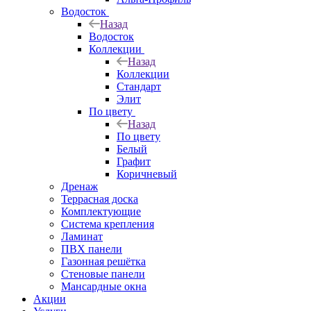
Водосток
Назад
Водосток
Коллекции
Назад
Коллекции
Стандарт
Элит
По цвету
Назад
По цвету
Белый
Графит
Коричневый
Дренаж
Террасная доска
Комплектующие
Система крепления
Ламинат
ПВХ панели
Газонная решётка
Стеновые панели
Мансардные окна
Акции