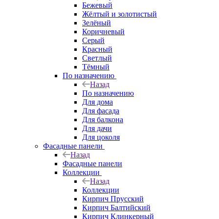
Бежевый
Жёлтый и золотистый
Зелёный
Коричневый
Серый
Красный
Светлый
Тёмный
По назначению
Назад
По назначению
Для дома
Для фасада
Для балкона
Для дачи
Для цоколя
Фасадные панели
Назад
Фасадные панели
Коллекции
Назад
Коллекции
Кирпич Прусский
Кирпич Балтийский
Кирпич Клинкерный