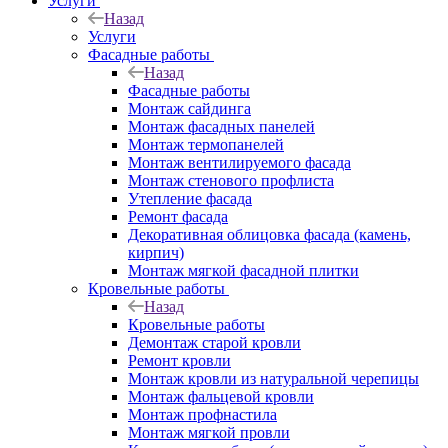
Услуги
Назад
Услуги
Фасадные работы
Назад
Фасадные работы
Монтаж сайдинга
Монтаж фасадных панелей
Монтаж термопанелей
Монтаж вентилируемого фасада
Монтаж стенового профлиста
Утепление фасада
Ремонт фасада
Декоративная облицовка фасада (камень,
кирпич)
Монтаж мягкой фасадной плитки
Кровельные работы
Назад
Кровельные работы
Демонтаж старой кровли
Ремонт кровли
Монтаж кровли из натуральной черепицы
Монтаж фальцевой кровли
Монтаж профнастила
Монтаж мягкой провли