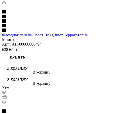
Фасадная панель Фагот ЭКО, цвет Терракотовый
Много
Арт.: АП-00000008494
638
₽
/шт
КУПИТЬ
В корзину
В корзину
Хит