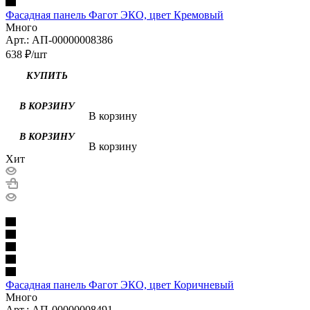
Фасадная панель Фагот ЭКО, цвет Кремовый
Много
Арт.: АП-00000008386
638
₽
/шт
В корзину
В корзину
Хит
Фасадная панель Фагот ЭКО, цвет Коричневый
Много
Арт.: АП-00000008491