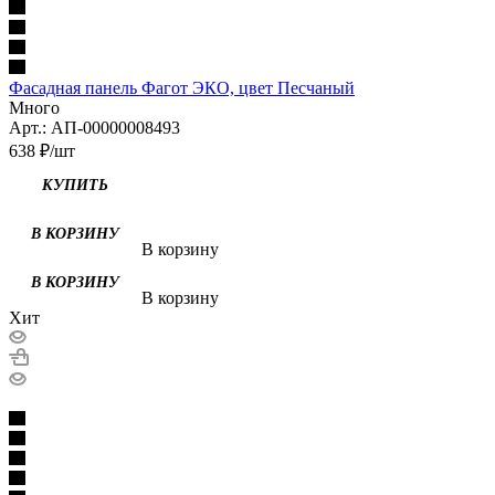
Фасадная панель Фагот ЭКО, цвет Песчаный
Много
Арт.: АП-00000008493
638
₽
/шт
В корзину
В корзину
Хит