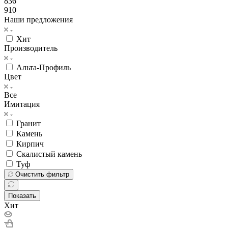
836
910
Наши предложения
Хит
Производитель
Альта-Профиль
Цвет
Все
Имитация
Гранит
Камень
Кирпич
Скалистый камень
Туф
Очистить фильтр
Показать
Хит