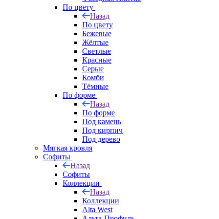
По цвету
Назад
По цвету
Бежевые
Жёлтые
Светлые
Красные
Серые
Комби
Тёмные
По форме
Назад
По форме
Под камень
Под кирпич
Под дерево
Мягкая кровля
Софиты
Назад
Софиты
Коллекции
Назад
Коллекции
Alta West
Альта-Профиль