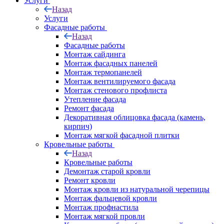
Услуги
Назад
Услуги
Фасадные работы
Назад
Фасадные работы
Монтаж сайдинга
Монтаж фасадных панелей
Монтаж термопанелей
Монтаж вентилируемого фасада
Монтаж стенового профлиста
Утепление фасада
Ремонт фасада
Декоративная облицовка фасада (камень,
кирпич)
Монтаж мягкой фасадной плитки
Кровельные работы
Назад
Кровельные работы
Демонтаж старой кровли
Ремонт кровли
Монтаж кровли из натуральной черепицы
Монтаж фальцевой кровли
Монтаж профнастила
Монтаж мягкой провли