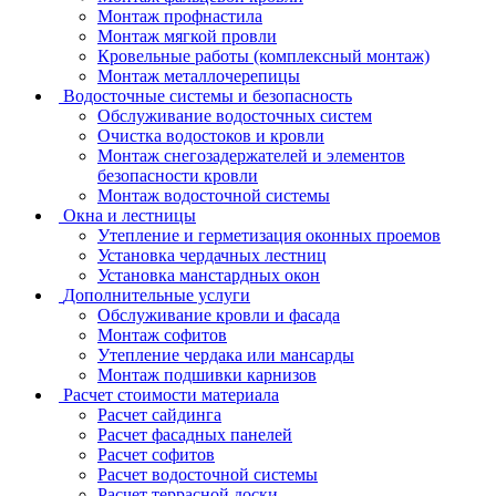
Монтаж профнастила
Монтаж мягкой провли
Кровельные работы (комплексный монтаж)
Монтаж металлочерепицы
Водосточные системы и безопасность
Обслуживание водосточных систем
Очистка водостоков и кровли
Монтаж снегозадержателей и элементов
безопасности кровли
Монтаж водосточной системы
Окна и лестницы
Утепление и герметизация оконных проемов
Установка чердачных лестниц
Установка манстардных окон
Дополнительные услуги
Обслуживание кровли и фасада
Монтаж софитов
Утепление чердака или мансарды
Монтаж подшивки карнизов
Расчет стоимости материала
Расчет сайдинга
Расчет фасадных панелей
Расчет софитов
Расчет водосточной системы
Расчет террасной доски