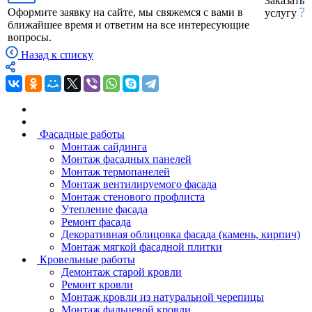
Заказать
Оформите заявку на сайте, мы свяжемся с вами в
услугу
ближайшее время и ответим на все интересующие
вопросы.
Назад к списку
Фасадные работы
Монтаж сайдинга
Монтаж фасадных панелей
Монтаж термопанелей
Монтаж вентилируемого фасада
Монтаж стенового профлиста
Утепление фасада
Ремонт фасада
Декоративная облицовка фасада (камень, кирпич)
Монтаж мягкой фасадной плитки
Кровельные работы
Демонтаж старой кровли
Ремонт кровли
Монтаж кровли из натуральной черепицы
Монтаж фальцевой кровли