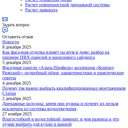
Расчет поверхностной дренажной системы
Расчет ламината
Задать вопрос
Оставить отзыв
Новости
8 декабря 2025
Как фасадная отделка влияет на шум в доме: разбор на
примере ПВХ-панелей и винилового сайдинга
5 декабря 2025
Фасадные панели «Альта-Профиль» коллекция «Кирпич
Рижский»: подробный обзор, характеристики и практические
советы
4 декабря 2025
Почему так важно выбрать квалифицированных монтажников
Статьи
2 декабря 2025
Дренажные колодцы: зачем они нужны и почему их нельзя
исключать из системы водоотведения
27 ноября 2025
Влагостойкий и водостойкий ламинат: в чем разница и что
лучше выбрать для кухни и ванной