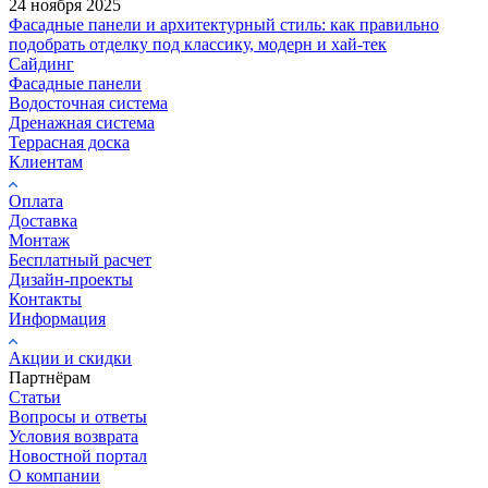
24 ноября 2025
Фасадные панели и архитектурный стиль: как правильно
подобрать отделку под классику, модерн и хай-тек
Сайдинг
Фасадные панели
Водосточная система
Дренажная система
Террасная доска
Клиентам
Оплата
Доставка
Монтаж
Бесплатный расчет
Дизайн-проекты
Контакты
Информация
Акции и скидки
Партнёрам
Статьи
Вопросы и ответы
Условия возврата
Новостной портал
О компании