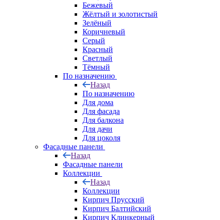
Бежевый
Жёлтый и золотистый
Зелёный
Коричневый
Серый
Красный
Светлый
Тёмный
По назначению
Назад
По назначению
Для дома
Для фасада
Для балкона
Для дачи
Для цоколя
Фасадные панели
Назад
Фасадные панели
Коллекции
Назад
Коллекции
Кирпич Прусский
Кирпич Балтийский
Кирпич Клинкерный