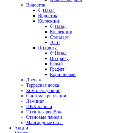
Водосток
Назад
Водосток
Коллекции
Назад
Коллекции
Стандарт
Элит
По цвету
Назад
По цвету
Белый
Графит
Коричневый
Дренаж
Террасная доска
Комплектующие
Система крепления
Ламинат
ПВХ панели
Газонная решётка
Стеновые панели
Мансардные окна
Акции