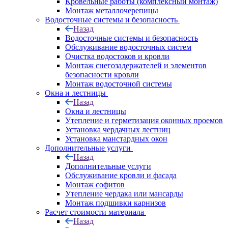
Кровельные работы (комплексный монтаж)
Монтаж металлочерепицы
Водосточные системы и безопасность
Назад
Водосточные системы и безопасность
Обслуживание водосточных систем
Очистка водостоков и кровли
Монтаж снегозадержателей и элементов
безопасности кровли
Монтаж водосточной системы
Окна и лестницы
Назад
Окна и лестницы
Утепление и герметизация оконных проемов
Установка чердачных лестниц
Установка манстардных окон
Дополнительные услуги
Назад
Дополнительные услуги
Обслуживание кровли и фасада
Монтаж софитов
Утепление чердака или мансарды
Монтаж подшивки карнизов
Расчет стоимости материала
Назад