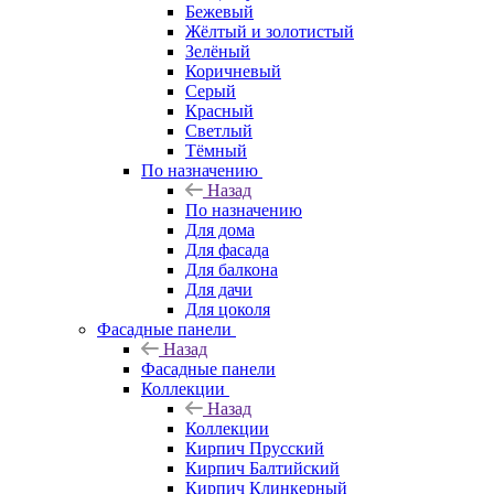
Бежевый
Жёлтый и золотистый
Зелёный
Коричневый
Серый
Красный
Светлый
Тёмный
По назначению
Назад
По назначению
Для дома
Для фасада
Для балкона
Для дачи
Для цоколя
Фасадные панели
Назад
Фасадные панели
Коллекции
Назад
Коллекции
Кирпич Прусский
Кирпич Балтийский
Кирпич Клинкерный