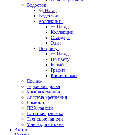
Водосток
Назад
Водосток
Коллекции
Назад
Коллекции
Стандарт
Элит
По цвету
Назад
По цвету
Белый
Графит
Коричневый
Дренаж
Террасная доска
Комплектующие
Система крепления
Ламинат
ПВХ панели
Газонная решётка
Стеновые панели
Мансардные окна
Акции