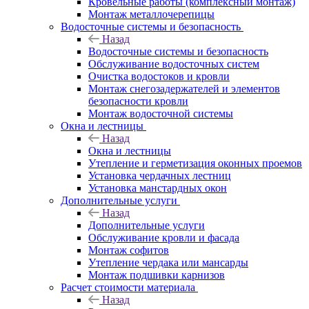
Кровельные работы (комплексный монтаж)
Монтаж металлочерепицы
Водосточные системы и безопасность
Назад
Водосточные системы и безопасность
Обслуживание водосточных систем
Очистка водостоков и кровли
Монтаж снегозадержателей и элементов
безопасности кровли
Монтаж водосточной системы
Окна и лестницы
Назад
Окна и лестницы
Утепление и герметизация оконных проемов
Установка чердачных лестниц
Установка манстардных окон
Дополнительные услуги
Назад
Дополнительные услуги
Обслуживание кровли и фасада
Монтаж софитов
Утепление чердака или мансарды
Монтаж подшивки карнизов
Расчет стоимости материала
Назад