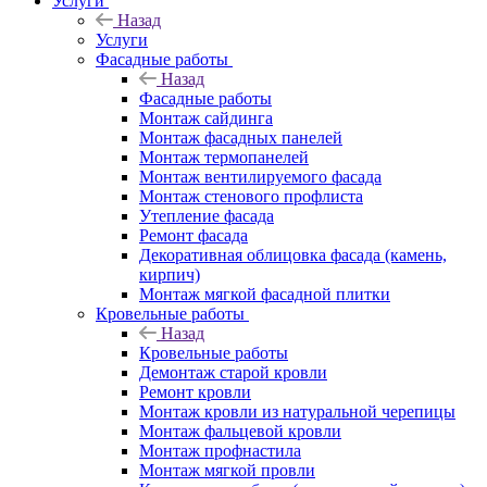
Услуги
Назад
Услуги
Фасадные работы
Назад
Фасадные работы
Монтаж сайдинга
Монтаж фасадных панелей
Монтаж термопанелей
Монтаж вентилируемого фасада
Монтаж стенового профлиста
Утепление фасада
Ремонт фасада
Декоративная облицовка фасада (камень,
кирпич)
Монтаж мягкой фасадной плитки
Кровельные работы
Назад
Кровельные работы
Демонтаж старой кровли
Ремонт кровли
Монтаж кровли из натуральной черепицы
Монтаж фальцевой кровли
Монтаж профнастила
Монтаж мягкой провли