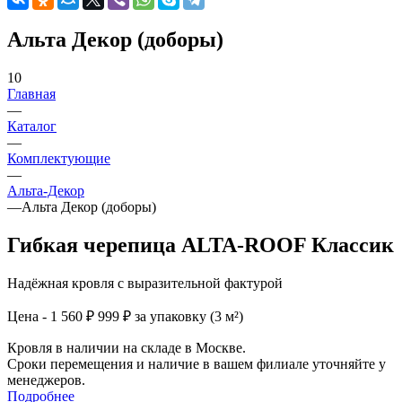
Альта Декор (доборы)
10
Главная
—
Каталог
—
Комплектующие
—
Альта-Декор
—
Альта Декор (доборы)
Гибкая черепица ALTA-ROOF Классик
Надёжная кровля с выразительной фактурой
Цена - 1 560 ₽
999 ₽ за упаковку (3 м²)
Кровля в наличии на складе в Москве.
Сроки перемещения и наличие в вашем филиале уточняйте у
менеджеров.
Подробнее