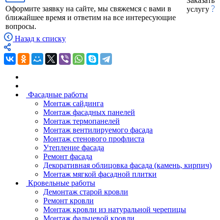
Заказать
Оформите заявку на сайте, мы свяжемся с вами в
услугу
ближайшее время и ответим на все интересующие
вопросы.
Назад к списку
Фасадные работы
Монтаж сайдинга
Монтаж фасадных панелей
Монтаж термопанелей
Монтаж вентилируемого фасада
Монтаж стенового профлиста
Утепление фасада
Ремонт фасада
Декоративная облицовка фасада (камень, кирпич)
Монтаж мягкой фасадной плитки
Кровельные работы
Демонтаж старой кровли
Ремонт кровли
Монтаж кровли из натуральной черепицы
Монтаж фальцевой кровли