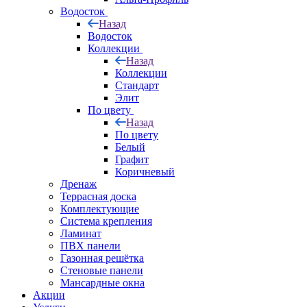
Водосток
Назад
Водосток
Коллекции
Назад
Коллекции
Стандарт
Элит
По цвету
Назад
По цвету
Белый
Графит
Коричневый
Дренаж
Террасная доска
Комплектующие
Система крепления
Ламинат
ПВХ панели
Газонная решётка
Стеновые панели
Мансардные окна
Акции