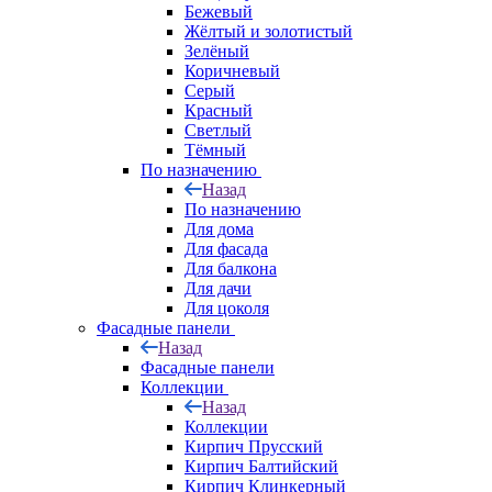
Бежевый
Жёлтый и золотистый
Зелёный
Коричневый
Серый
Красный
Светлый
Тёмный
По назначению
Назад
По назначению
Для дома
Для фасада
Для балкона
Для дачи
Для цоколя
Фасадные панели
Назад
Фасадные панели
Коллекции
Назад
Коллекции
Кирпич Прусский
Кирпич Балтийский
Кирпич Клинкерный