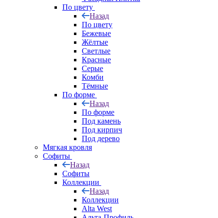
По цвету
Назад
По цвету
Бежевые
Жёлтые
Светлые
Красные
Серые
Комби
Тёмные
По форме
Назад
По форме
Под камень
Под кирпич
Под дерево
Мягкая кровля
Софиты
Назад
Софиты
Коллекции
Назад
Коллекции
Alta West
Альта-Профиль