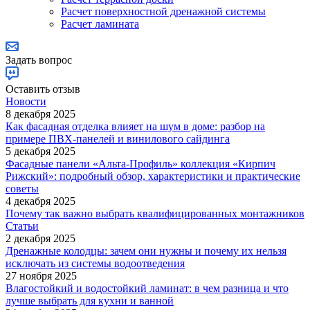
Расчет поверхностной дренажной системы
Расчет ламината
Задать вопрос
Оставить отзыв
Новости
8 декабря 2025
Как фасадная отделка влияет на шум в доме: разбор на
примере ПВХ-панелей и винилового сайдинга
5 декабря 2025
Фасадные панели «Альта-Профиль» коллекция «Кирпич
Рижский»: подробный обзор, характеристики и практические
советы
4 декабря 2025
Почему так важно выбрать квалифицированных монтажников
Статьи
2 декабря 2025
Дренажные колодцы: зачем они нужны и почему их нельзя
исключать из системы водоотведения
27 ноября 2025
Влагостойкий и водостойкий ламинат: в чем разница и что
лучше выбрать для кухни и ванной