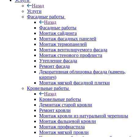
Услуги
Назад
Услуги
Фасадные работы
Назад
Фасадные работы
Монтаж сайдинга
Монтаж фасадных панелей
Монтаж термопанелей
Монтаж вентилируемого фасада
Монтаж стенового профлиста
Утепление фасада
Ремонт фасада
Декоративная облицовка фасада (камень,
кирпич)
Монтаж мягкой фасадной плитки
Кровельные работы
Назад
Кровельные работы
Демонтаж старой кровли
Ремонт кровли
Монтаж кровли из натуральной черепицы
Монтаж фальцевой кровли
Монтаж профнастила
Монтаж мягкой провли