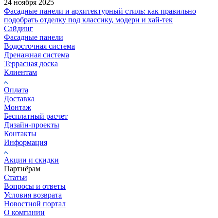
24 ноября 2025
Фасадные панели и архитектурный стиль: как правильно
подобрать отделку под классику, модерн и хай-тек
Сайдинг
Фасадные панели
Водосточная система
Дренажная система
Террасная доска
Клиентам
Оплата
Доставка
Монтаж
Бесплатный расчет
Дизайн-проекты
Контакты
Информация
Акции и скидки
Партнёрам
Статьи
Вопросы и ответы
Условия возврата
Новостной портал
О компании