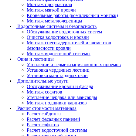
Монтаж профнастила
Монтаж мягкой провли
Кровельные работы (комплексный монтаж)
Монтаж металлочерепицы
Водосточные системы и безопасность
Обслуживание водосточных систем
Очистка водостоков и кровли
Монтаж снегозадержателей и элементов
безопасности кровли
Монтаж водосточной системы
Окна и лестницы
Утепление и герметизация оконных проемов
Установка чердачных лестниц
Установка манстардных окон
Дополнительные услуги
Обслуживание кровли и фасада
Монтаж софитов
Утепление чердака или мансарды
Монтаж подшивки карнизов
Расчет стоимости материала
Расчет сайдинга
Расчет фасадных панелей
Расчет софитов
Расчет водосточной системы
Расчет террасной доски