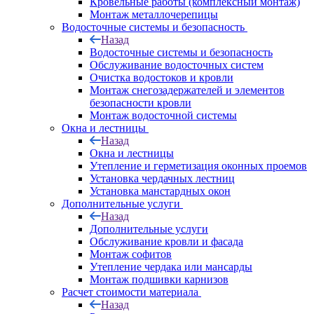
Кровельные работы (комплексный монтаж)
Монтаж металлочерепицы
Водосточные системы и безопасность
Назад
Водосточные системы и безопасность
Обслуживание водосточных систем
Очистка водостоков и кровли
Монтаж снегозадержателей и элементов
безопасности кровли
Монтаж водосточной системы
Окна и лестницы
Назад
Окна и лестницы
Утепление и герметизация оконных проемов
Установка чердачных лестниц
Установка манстардных окон
Дополнительные услуги
Назад
Дополнительные услуги
Обслуживание кровли и фасада
Монтаж софитов
Утепление чердака или мансарды
Монтаж подшивки карнизов
Расчет стоимости материала
Назад