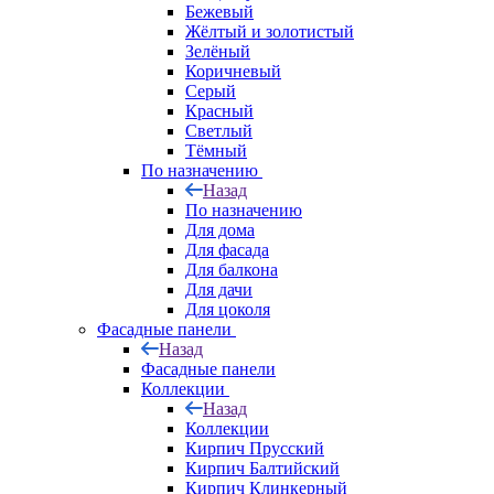
Бежевый
Жёлтый и золотистый
Зелёный
Коричневый
Серый
Красный
Светлый
Тёмный
По назначению
Назад
По назначению
Для дома
Для фасада
Для балкона
Для дачи
Для цоколя
Фасадные панели
Назад
Фасадные панели
Коллекции
Назад
Коллекции
Кирпич Прусский
Кирпич Балтийский
Кирпич Клинкерный