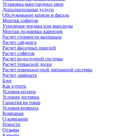
Установка манстардных окон
Дополнительные услуги
Обслуживание кровли и фасада
Монтаж софитов
Утепление чердака или мансарды
Монтаж подшивки карнизов
Расчет стоимости материала
Расчет сайдинга
Расчет фасадных панелей
Расчет софитов
Расчет водосточной системы
Расчет террасной доски
Расчет поверхностной дренажной системы
Расчет ламината
Блог
Как купить
Условия оплаты
Условия доставки
Гарантия на товар
Условия возврата
Компания
О компании
Новости
Отзывы
Карьера