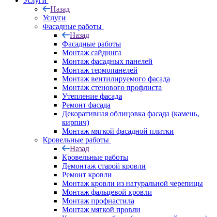
Услуги
Назад
Услуги
Фасадные работы
Назад
Фасадные работы
Монтаж сайдинга
Монтаж фасадных панелей
Монтаж термопанелей
Монтаж вентилируемого фасада
Монтаж стенового профлиста
Утепление фасада
Ремонт фасада
Декоративная облицовка фасада (камень,
кирпич)
Монтаж мягкой фасадной плитки
Кровельные работы
Назад
Кровельные работы
Демонтаж старой кровли
Ремонт кровли
Монтаж кровли из натуральной черепицы
Монтаж фальцевой кровли
Монтаж профнастила
Монтаж мягкой провли