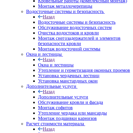
Кровельные работы (комплексный монтаж)
Монтаж металлочерепицы
Водосточные системы и безопасность
Назад
Водосточные системы и безопасность
Обслуживание водосточных систем
Очистка водостоков и кровли
Монтаж снегозадержателей и элементов
безопасности кровли
Монтаж водосточной системы
Окна и лестницы
Назад
Окна и лестницы
Утепление и герметизация оконных проемов
Установка чердачных лестниц
Установка манстардных окон
Дополнительные услуги
Назад
Дополнительные услуги
Обслуживание кровли и фасада
Монтаж софитов
Утепление чердака или мансарды
Монтаж подшивки карнизов
Расчет стоимости материала
Назад