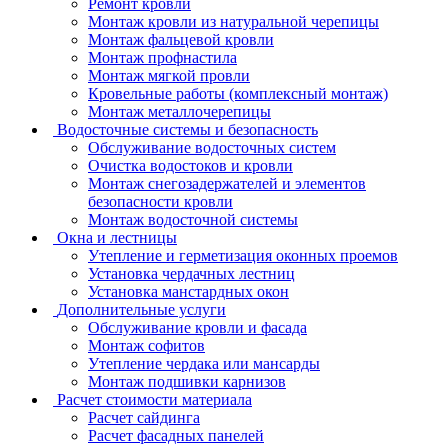
Ремонт кровли
Монтаж кровли из натуральной черепицы
Монтаж фальцевой кровли
Монтаж профнастила
Монтаж мягкой провли
Кровельные работы (комплексный монтаж)
Монтаж металлочерепицы
Водосточные системы и безопасность
Обслуживание водосточных систем
Очистка водостоков и кровли
Монтаж снегозадержателей и элементов
безопасности кровли
Монтаж водосточной системы
Окна и лестницы
Утепление и герметизация оконных проемов
Установка чердачных лестниц
Установка манстардных окон
Дополнительные услуги
Обслуживание кровли и фасада
Монтаж софитов
Утепление чердака или мансарды
Монтаж подшивки карнизов
Расчет стоимости материала
Расчет сайдинга
Расчет фасадных панелей