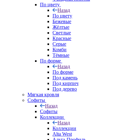
По цвету
Назад
По цвету
Бежевые
Жёлтые
Светлые
Красные
Серые
Комби
Тёмные
По форме
Назад
По форме
Под камень
Под кирпич
Под дерево
Мягкая кровля
Софиты
Назад
Софиты
Коллекции
Назад
Коллекции
Alta West
Альта-Профиль