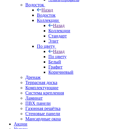
Водосток
Назад
Водосток
Коллекции
Назад
Коллекции
Стандарт
Элит
По цвету
Назад
По цвету
Белый
Графит
Коричневый
Дренаж
Террасная доска
Комплектующие
Система крепления
Ламинат
ПВХ панели
Газонная решётка
Стеновые панели
Мансардные окна
Акции