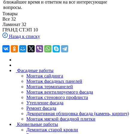
ближайшее время и ответим на все интересующие
вопросы.
Товары
Все
32
Ламинат
32
ГРАНД СТЭП
10
Назад к списку
Фасадные работы
Монтаж сайдинга
Монтаж фасадных панелей
Монтаж термопанелей
Монтаж вентилируемого фасада
Монтаж стенового профлиста
Утепление фасада
Ремонт фасада
Декоративная облицовка фасада (камень, кирпич)
Монтаж мягкой фасадной плитки
Кровельные работы
Демонтаж старой кровли