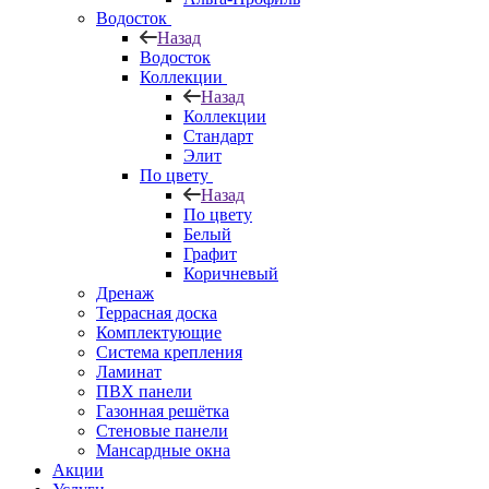
Водосток
Назад
Водосток
Коллекции
Назад
Коллекции
Стандарт
Элит
По цвету
Назад
По цвету
Белый
Графит
Коричневый
Дренаж
Террасная доска
Комплектующие
Система крепления
Ламинат
ПВХ панели
Газонная решётка
Стеновые панели
Мансардные окна
Акции