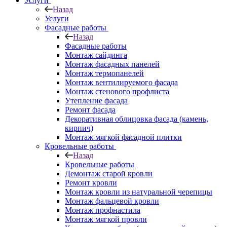
Услуги
Назад
Услуги
Фасадные работы
Назад
Фасадные работы
Монтаж сайдинга
Монтаж фасадных панелей
Монтаж термопанелей
Монтаж вентилируемого фасада
Монтаж стенового профлиста
Утепление фасада
Ремонт фасада
Декоративная облицовка фасада (камень,
кирпич)
Монтаж мягкой фасадной плитки
Кровельные работы
Назад
Кровельные работы
Демонтаж старой кровли
Ремонт кровли
Монтаж кровли из натуральной черепицы
Монтаж фальцевой кровли
Монтаж профнастила
Монтаж мягкой провли