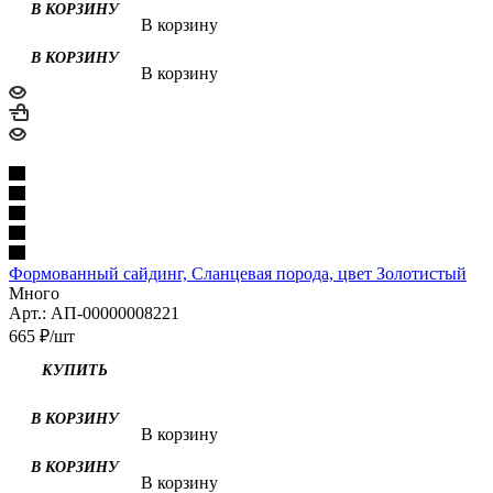
В корзину
В корзину
Формованный сайдинг, Сланцевая порода, цвет Золотистый
Много
Арт.: АП-00000008221
665
₽
/шт
В корзину
В корзину