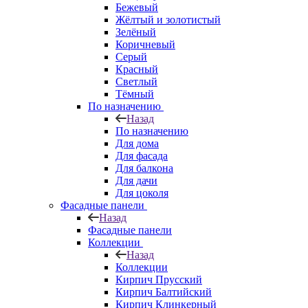
Бежевый
Жёлтый и золотистый
Зелёный
Коричневый
Серый
Красный
Светлый
Тёмный
По назначению
Назад
По назначению
Для дома
Для фасада
Для балкона
Для дачи
Для цоколя
Фасадные панели
Назад
Фасадные панели
Коллекции
Назад
Коллекции
Кирпич Прусский
Кирпич Балтийский
Кирпич Клинкерный