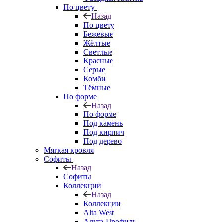
По цвету
Назад
По цвету
Бежевые
Жёлтые
Светлые
Красные
Серые
Комби
Тёмные
По форме
Назад
По форме
Под камень
Под кирпич
Под дерево
Мягкая кровля
Софиты
Назад
Софиты
Коллекции
Назад
Коллекции
Alta West
Альта-Профиль