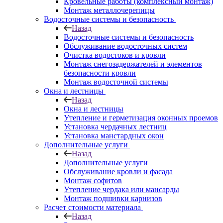
Кровельные работы (комплексный монтаж)
Монтаж металлочерепицы
Водосточные системы и безопасность
Назад
Водосточные системы и безопасность
Обслуживание водосточных систем
Очистка водостоков и кровли
Монтаж снегозадержателей и элементов
безопасности кровли
Монтаж водосточной системы
Окна и лестницы
Назад
Окна и лестницы
Утепление и герметизация оконных проемов
Установка чердачных лестниц
Установка манстардных окон
Дополнительные услуги
Назад
Дополнительные услуги
Обслуживание кровли и фасада
Монтаж софитов
Утепление чердака или мансарды
Монтаж подшивки карнизов
Расчет стоимости материала
Назад