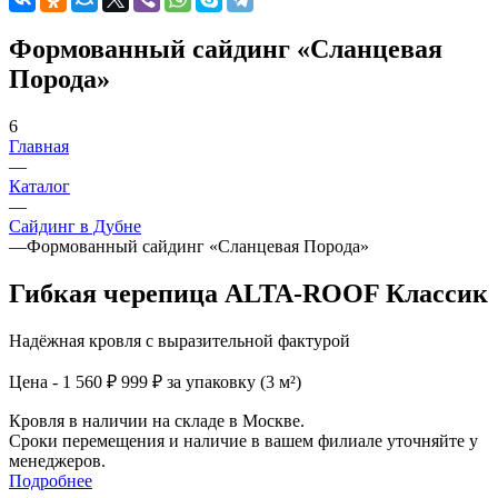
Формованный сайдинг «Сланцевая
Порода»
6
Главная
—
Каталог
—
Сайдинг в Дубне
—
Формованный сайдинг «Сланцевая Порода»
Гибкая черепица ALTA-ROOF Классик
Надёжная кровля с выразительной фактурой
Цена - 1 560 ₽
999 ₽ за упаковку (3 м²)
Кровля в наличии на складе в Москве.
Сроки перемещения и наличие в вашем филиале уточняйте у
менеджеров.
Подробнее