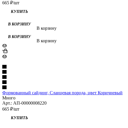
665
₽
/шт
В корзину
В корзину
Формованный сайдинг, Сланцевая порода, цвет Коричневый
Много
Арт.: АП-00000008220
665
₽
/шт