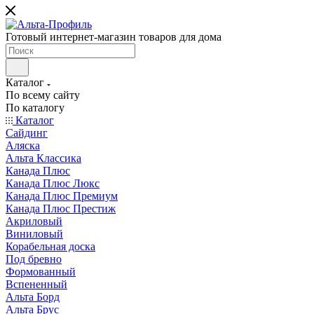
Готовый интернет-магазин товаров для дома
Каталог
По всему сайту
По каталогу
Каталог
Сайдинг
Аляска
Альта Классика
Канада Плюс
Канада Плюс Люкс
Канада Плюс Премиум
Канада Плюс Престиж
Акриловый
Виниловый
Корабельная доска
Под бревно
Формованный
Вспененный
Альта Борд
Альта Брус