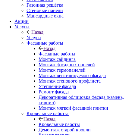
Газонная решётка
Стеновые панели
Мансардные окна
Акции
Услуги
Назад
Услуги
Фасадные работы
Назад
Фасадные работы
Монтаж сайдинга
Монтаж фасадных панелей
Монтаж термопанелей
Монтаж вентилируемого фасада
Монтаж стенового профлиста
Утепление фасада
Ремонт фасада
Декоративная облицовка фасада (камень,
кирпич)
Монтаж мягкой фасадной плитки
Кровельные работы
Назад
Кровельные работы
Демонтаж старой кровли