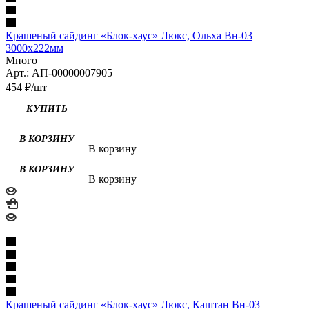
Крашеный сайдинг «Блок-хаус» Люкс, Ольха Вн-03
3000х222мм
Много
Арт.: АП-00000007905
454
₽
/шт
В корзину
В корзину
Крашеный сайдинг «Блок-хаус» Люкс, Каштан Вн-03