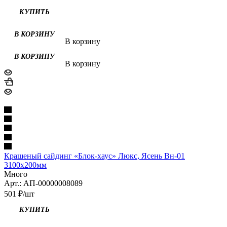
В корзину
В корзину
Крашеный сайдинг «Блок-хаус» Люкс, Ясень Вн-01
3100х200мм
Много
Арт.: АП-00000008089
501
₽
/шт