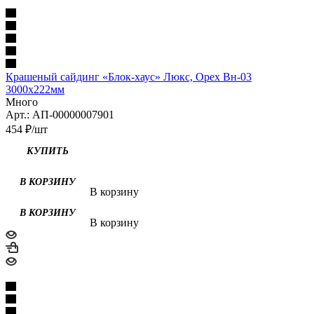
Крашеный сайдинг «Блок-хаус» Люкс, Орех Вн-03
3000х222мм
Много
Арт.: АП-00000007901
454
₽
/шт
В корзину
В корзину