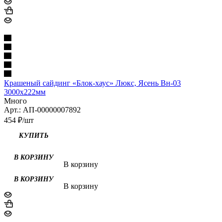
Крашеный сайдинг «Блок-хаус» Люкс, Ясень Вн-03
3000х222мм
Много
Арт.: АП-00000007892
454
₽
/шт
КУПИТЬ
В корзину
В корзину