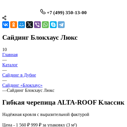
+7 (499) 350-13-00
Сайдинг Блокхаус Люкс
10
Главная
—
Каталог
—
Сайдинг в Дубне
—
Сайдинг «Блокхаус»
—
Сайдинг Блокхаус Люкс
Гибкая черепица ALTA-ROOF Классик
Надёжная кровля с выразительной фактурой
Цена - 1 560 ₽
999 ₽ за упаковку (3 м²)