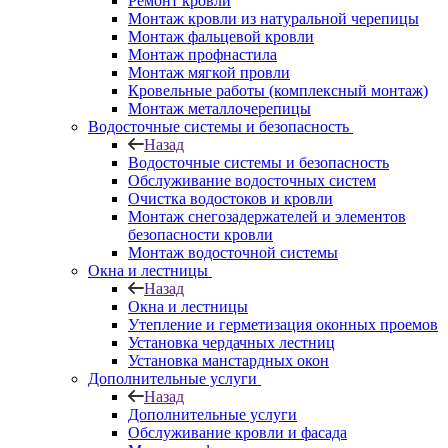
Ремонт кровли
Монтаж кровли из натуральной черепицы
Монтаж фальцевой кровли
Монтаж профнастила
Монтаж мягкой провли
Кровельные работы (комплексный монтаж)
Монтаж металлочерепицы
Водосточные системы и безопасность
Назад
Водосточные системы и безопасность
Обслуживание водосточных систем
Очистка водостоков и кровли
Монтаж снегозадержателей и элементов
безопасности кровли
Монтаж водосточной системы
Окна и лестницы
Назад
Окна и лестницы
Утепление и герметизация оконных проемов
Установка чердачных лестниц
Установка манстардных окон
Дополнительные услуги
Назад
Дополнительные услуги
Обслуживание кровли и фасада