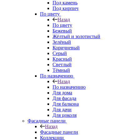
Под камень
Под кирпич
По цвету
Назад
По цвету
Бежевый
Жёлтый и золотистый
Зелёный
Коричневый
Серый
Красный
Светлый
Тёмный
По назначению
Назад
По назначению
Для дома
Для фасада
Для балкона
Для дачи
Для цоколя
Фасадные панели
Назад
Фасадные панели
Коллекции