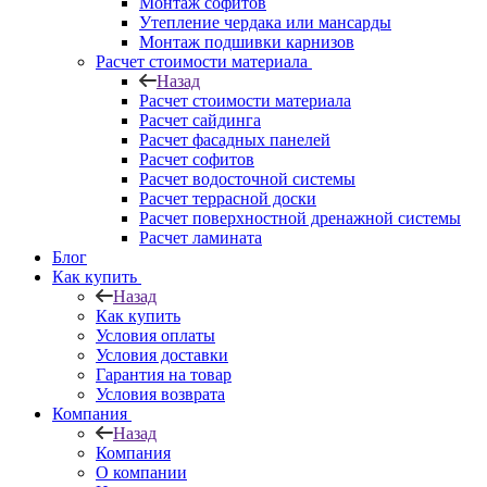
Монтаж софитов
Утепление чердака или мансарды
Монтаж подшивки карнизов
Расчет стоимости материала
Назад
Расчет стоимости материала
Расчет сайдинга
Расчет фасадных панелей
Расчет софитов
Расчет водосточной системы
Расчет террасной доски
Расчет поверхностной дренажной системы
Расчет ламината
Блог
Как купить
Назад
Как купить
Условия оплаты
Условия доставки
Гарантия на товар
Условия возврата
Компания
Назад
Компания
О компании