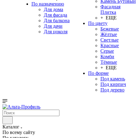
Камень Бутовый
По назначению
Фасадная
Для дома
Плитка
Для фасада
+ ЕЩЕ
Для балкона
По цвету
Для дачи
Бежевые
Для цоколя
Жёлтые
Светлые
Красные
Серые
Комби
Тёмные
+ ЕЩЕ
По форме
Под камень
Под кирпич
Под дерево
Каталог
По всему сайту
По каталогу