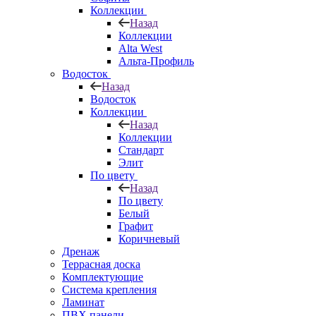
Коллекции
Назад
Коллекции
Alta West
Альта-Профиль
Водосток
Назад
Водосток
Коллекции
Назад
Коллекции
Стандарт
Элит
По цвету
Назад
По цвету
Белый
Графит
Коричневый
Дренаж
Террасная доска
Комплектующие
Система крепления
Ламинат
ПВХ панели