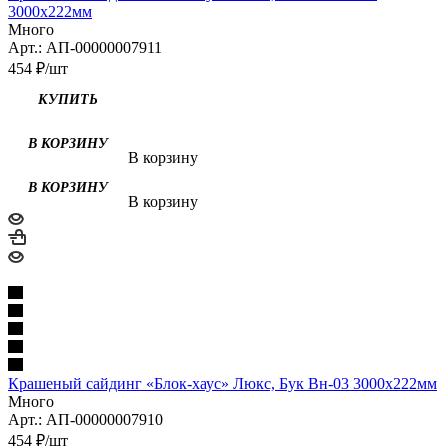
3000х222мм
Много
Арт.: АП-00000007911
454
₽
/шт
В корзину
В корзину
Крашеный сайдинг «Блок-хаус» Люкс, Бук Вн-03 3000х222мм
Много
Арт.: АП-00000007910
454
₽
/шт