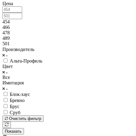
Цена
454
466
478
489
501
Производитель
Альта-Профиль
Цвет
Все
Имитация
Блок-хаус
Бревно
Брус
Сруб
Очистить фильтр
Показать