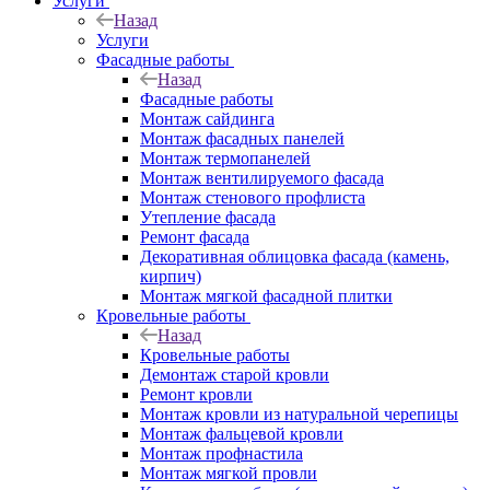
Услуги
Назад
Услуги
Фасадные работы
Назад
Фасадные работы
Монтаж сайдинга
Монтаж фасадных панелей
Монтаж термопанелей
Монтаж вентилируемого фасада
Монтаж стенового профлиста
Утепление фасада
Ремонт фасада
Декоративная облицовка фасада (камень,
кирпич)
Монтаж мягкой фасадной плитки
Кровельные работы
Назад
Кровельные работы
Демонтаж старой кровли
Ремонт кровли
Монтаж кровли из натуральной черепицы
Монтаж фальцевой кровли
Монтаж профнастила
Монтаж мягкой провли