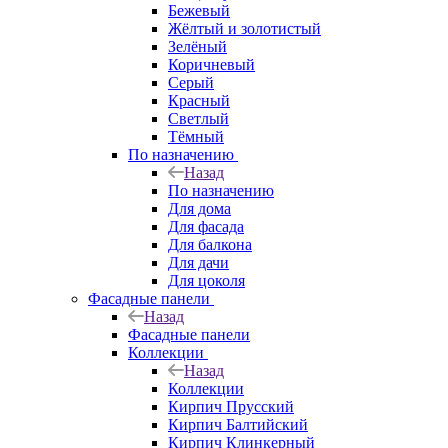
Бежевый
Жёлтый и золотистый
Зелёный
Коричневый
Серый
Красный
Светлый
Тёмный
По назначению
Назад
По назначению
Для дома
Для фасада
Для балкона
Для дачи
Для цоколя
Фасадные панели
Назад
Фасадные панели
Коллекции
Назад
Коллекции
Кирпич Прусский
Кирпич Балтийский
Кирпич Клинкерный