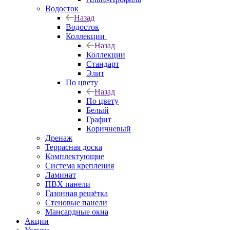
Водосток
Назад
Водосток
Коллекции
Назад
Коллекции
Стандарт
Элит
По цвету
Назад
По цвету
Белый
Графит
Коричневый
Дренаж
Террасная доска
Комплектующие
Система крепления
Ламинат
ПВХ панели
Газонная решётка
Стеновые панели
Мансардные окна
Акции