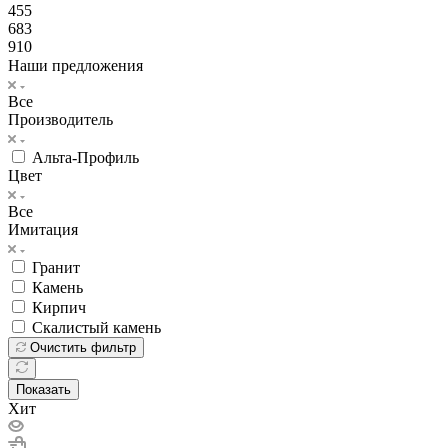
455
683
910
Наши предложения
Все
Производитель
Альта-Профиль
Цвет
Все
Имитация
Гранит
Камень
Кирпич
Скалистый камень
Очистить фильтр
Показать
Хит