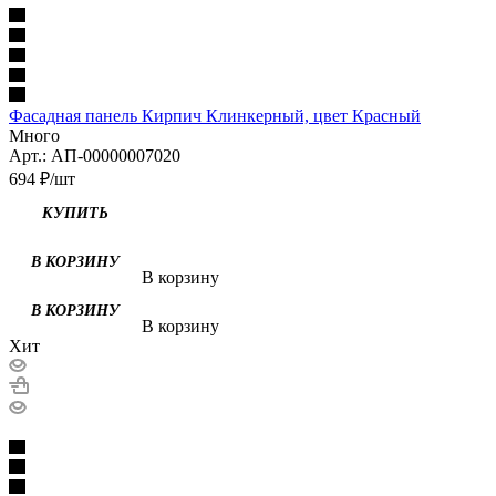
Фасадная панель Кирпич Клинкерный, цвет Красный
Много
Арт.: АП-00000007020
694
₽
/шт
В корзину
В корзину
Хит