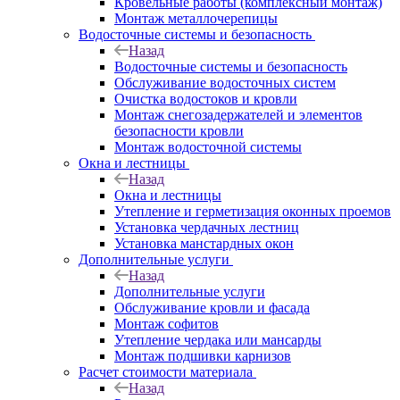
Кровельные работы (комплексный монтаж)
Монтаж металлочерепицы
Водосточные системы и безопасность
Назад
Водосточные системы и безопасность
Обслуживание водосточных систем
Очистка водостоков и кровли
Монтаж снегозадержателей и элементов
безопасности кровли
Монтаж водосточной системы
Окна и лестницы
Назад
Окна и лестницы
Утепление и герметизация оконных проемов
Установка чердачных лестниц
Установка манстардных окон
Дополнительные услуги
Назад
Дополнительные услуги
Обслуживание кровли и фасада
Монтаж софитов
Утепление чердака или мансарды
Монтаж подшивки карнизов
Расчет стоимости материала
Назад