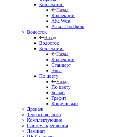
Коллекции
Назад
Коллекции
Alta West
Альта-Профиль
Водосток
Назад
Водосток
Коллекции
Назад
Коллекции
Стандарт
Элит
По цвету
Назад
По цвету
Белый
Графит
Коричневый
Дренаж
Террасная доска
Комплектующие
Система крепления
Ламинат
ПВХ панели