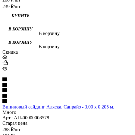
239
₽
/шт
В корзину
В корзину
Скидка
Виниловый сайдинг Аляска, Санрайз - 3,00 х 0,205 м.
Много
Арт.: АП-00000008578
Старая цена
288
₽
/шт