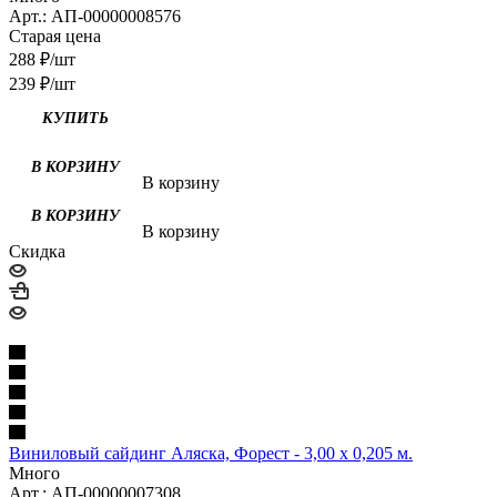
Арт.: АП-00000008576
Старая цена
288
₽
/шт
239
₽
/шт
КУПИТЬ
В корзину
В корзину
Скидка
Виниловый сайдинг Аляска, Форест - 3,00 х 0,205 м.
Много
Арт.: АП-00000007308