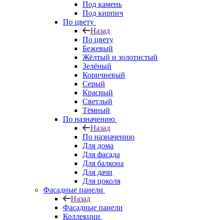
Под камень
Под кирпич
По цвету
Назад
По цвету
Бежевый
Жёлтый и золотистый
Зелёный
Коричневый
Серый
Красный
Светлый
Тёмный
По назначению
Назад
По назначению
Для дома
Для фасада
Для балкона
Для дачи
Для цоколя
Фасадные панели
Назад
Фасадные панели
Коллекции