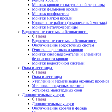
Ремонт кровли
Монтаж кровли из натуральной черепицы
Монтаж фальцевой кровли
Монтаж профнастила
Монтаж мягкой провли
Кровельные работы (комплексный монтаж)
Монтаж металлочерепицы
Водосточные системы и безопасность
Назад
Водосточные системы и безопасность
Обслуживание водосточных систем
Очистка водостоков и кровли
Монтаж снегозадержателей и элементов
безопасности кровли
Монтаж водосточной системы
Окна и лестницы
Назад
Окна и лестницы
Утепление и герметизация оконных проемов
Установка чердачных лестниц
Установка манстардных окон
Дополнительные услуги
Назад
Дополнительные услуги
Обслуживание кровли и фасада