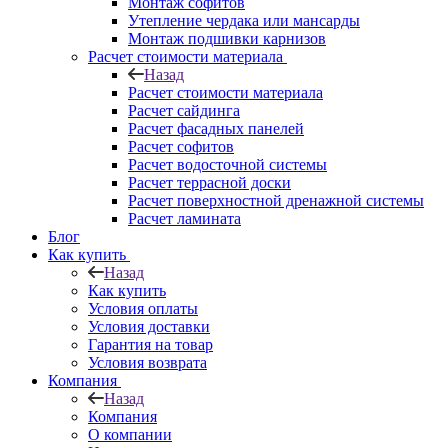
Монтаж софитов
Утепление чердака или мансарды
Монтаж подшивки карнизов
Расчет стоимости материала
Назад
Расчет стоимости материала
Расчет сайдинга
Расчет фасадных панелей
Расчет софитов
Расчет водосточной системы
Расчет террасной доски
Расчет поверхностной дренажной системы
Расчет ламината
Блог
Как купить
Назад
Как купить
Условия оплаты
Условия доставки
Гарантия на товар
Условия возврата
Компания
Назад
Компания
О компании