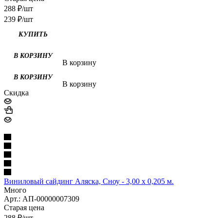
288
₽
/шт
239
₽
/шт
В корзину
В корзину
Скидка
Виниловый сайдинг Аляска, Сноу - 3,00 х 0,205 м.
Много
Арт.: АП-00000007309
Старая цена
288
₽
/шт