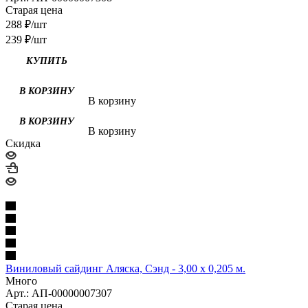
Старая цена
288
₽
/шт
239
₽
/шт
В корзину
В корзину
Скидка
Виниловый сайдинг Аляска, Сэнд - 3,00 х 0,205 м.
Много
Арт.: АП-00000007307
Старая цена