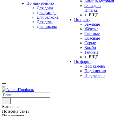
Камень Бутовый
По назначению
Фасадная
Для дома
Плитка
Для фасада
+ ЕЩЕ
Для балкона
По цвету
Для дачи
Бежевые
Для цоколя
Жёлтые
Светлые
Красные
Серые
Комби
Тёмные
+ ЕЩЕ
По форме
Под камень
Под кирпич
Под дерево
Каталог
По всему сайту
По каталогу