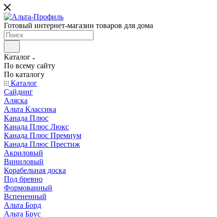
Готовый интернет-магазин товаров для дома
Каталог
По всему сайту
По каталогу
Каталог
Сайдинг
Аляска
Альта Классика
Канада Плюс
Канада Плюс Люкс
Канада Плюс Премиум
Канада Плюс Престиж
Акриловый
Виниловый
Корабельная доска
Под бревно
Формованный
Вспененный
Альта Борд
Альта Брус