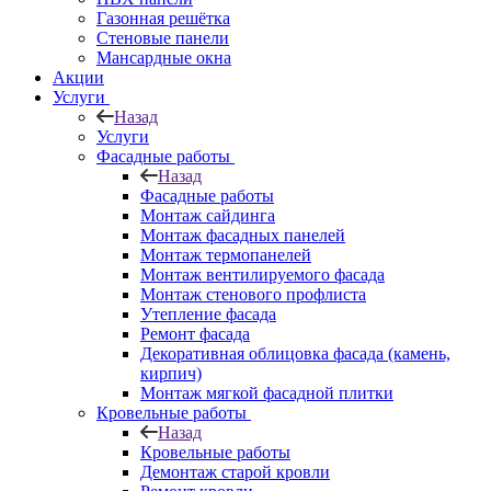
Газонная решётка
Стеновые панели
Мансардные окна
Акции
Услуги
Назад
Услуги
Фасадные работы
Назад
Фасадные работы
Монтаж сайдинга
Монтаж фасадных панелей
Монтаж термопанелей
Монтаж вентилируемого фасада
Монтаж стенового профлиста
Утепление фасада
Ремонт фасада
Декоративная облицовка фасада (камень,
кирпич)
Монтаж мягкой фасадной плитки
Кровельные работы
Назад
Кровельные работы
Демонтаж старой кровли