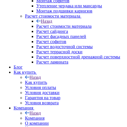
Монтаж софитов
Утепление чердака или мансарды
Монтаж подшивки карнизов
Расчет стоимости материала
Назад
Расчет стоимости материала
Расчет сайдинга
Расчет фасадных панелей
Расчет софитов
Расчет водосточной системы
Расчет террасной доски
Расчет поверхностной дренажной системы
Расчет ламината
Блог
Как купить
Назад
Как купить
Условия оплаты
Условия доставки
Гарантия на товар
Условия возврата
Компания
Назад
Компания
О компании