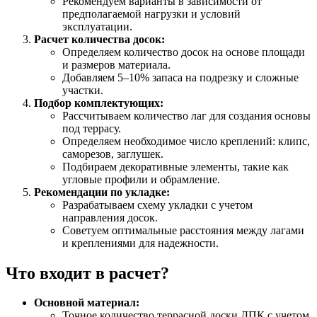
Рекомендуем варианты в зависимости от
предполагаемой нагрузки и условий
эксплуатации.
Расчет количества досок:
Определяем количество досок на основе площади
и размеров материала.
Добавляем 5–10% запаса на подрезку и сложные
участки.
Подбор комплектующих:
Рассчитываем количество лаг для создания основы
под террасу.
Определяем необходимое число креплений: клипс,
саморезов, заглушек.
Подбираем декоративные элементы, такие как
угловые профили и обрамление.
Рекомендации по укладке:
Разрабатываем схему укладки с учетом
направления досок.
Советуем оптимальные расстояния между лагами
и креплениями для надежности.
Что входит в расчет?
Основной материал:
Точное количество террасной доски ДПК с учетом