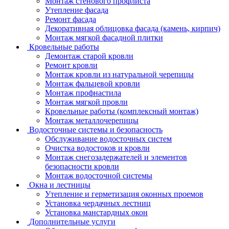
Монтаж стенового профлиста
Утепление фасада
Ремонт фасада
Декоративная облицовка фасада (камень, кирпич)
Монтаж мягкой фасадной плитки
Кровельные работы
Демонтаж старой кровли
Ремонт кровли
Монтаж кровли из натуральной черепицы
Монтаж фальцевой кровли
Монтаж профнастила
Монтаж мягкой провли
Кровельные работы (комплексный монтаж)
Монтаж металлочерепицы
Водосточные системы и безопасность
Обслуживание водосточных систем
Очистка водостоков и кровли
Монтаж снегозадержателей и элементов
безопасности кровли
Монтаж водосточной системы
Окна и лестницы
Утепление и герметизация оконных проемов
Установка чердачных лестниц
Установка манстардных окон
Дополнительные услуги