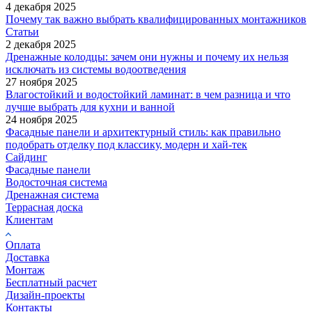
4 декабря 2025
Почему так важно выбрать квалифицированных монтажников
Статьи
2 декабря 2025
Дренажные колодцы: зачем они нужны и почему их нельзя
исключать из системы водоотведения
27 ноября 2025
Влагостойкий и водостойкий ламинат: в чем разница и что
лучше выбрать для кухни и ванной
24 ноября 2025
Фасадные панели и архитектурный стиль: как правильно
подобрать отделку под классику, модерн и хай-тек
Сайдинг
Фасадные панели
Водосточная система
Дренажная система
Террасная доска
Клиентам
Оплата
Доставка
Монтаж
Бесплатный расчет
Дизайн-проекты
Контакты