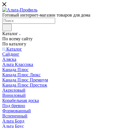
Готовый интернет-магазин товаров для дома
Каталог
По всему сайту
По каталогу
Каталог
Сайдинг
Аляска
Альта Классика
Канада Плюс
Канада Плюс Люкс
Канада Плюс Премиум
Канада Плюс Престиж
Акриловый
Виниловый
Корабельная доска
Под бревно
Формованный
Вспененный
Альта Борд
Альта Брус