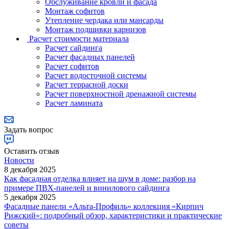
Обслуживание кровли и фасада
Монтаж софитов
Утепление чердака или мансарды
Монтаж подшивки карнизов
Расчет стоимости материала
Расчет сайдинга
Расчет фасадных панелей
Расчет софитов
Расчет водосточной системы
Расчет террасной доски
Расчет поверхностной дренажной системы
Расчет ламината
Задать вопрос
Оставить отзыв
Новости
8 декабря 2025
Как фасадная отделка влияет на шум в доме: разбор на
примере ПВХ-панелей и винилового сайдинга
5 декабря 2025
Фасадные панели «Альта-Профиль» коллекция «Кирпич
Рижский»: подробный обзор, характеристики и практические
советы