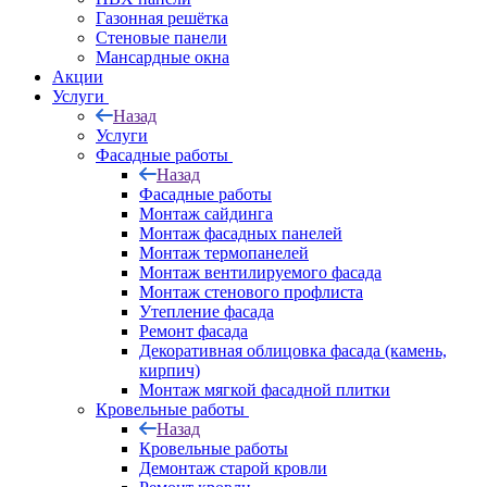
Газонная решётка
Стеновые панели
Мансардные окна
Акции
Услуги
Назад
Услуги
Фасадные работы
Назад
Фасадные работы
Монтаж сайдинга
Монтаж фасадных панелей
Монтаж термопанелей
Монтаж вентилируемого фасада
Монтаж стенового профлиста
Утепление фасада
Ремонт фасада
Декоративная облицовка фасада (камень,
кирпич)
Монтаж мягкой фасадной плитки
Кровельные работы
Назад
Кровельные работы
Демонтаж старой кровли