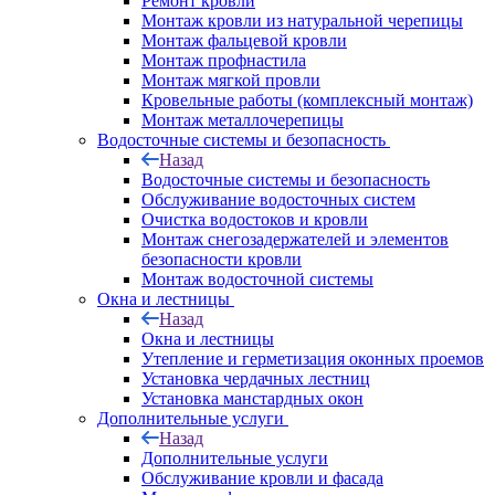
Ремонт кровли
Монтаж кровли из натуральной черепицы
Монтаж фальцевой кровли
Монтаж профнастила
Монтаж мягкой провли
Кровельные работы (комплексный монтаж)
Монтаж металлочерепицы
Водосточные системы и безопасность
Назад
Водосточные системы и безопасность
Обслуживание водосточных систем
Очистка водостоков и кровли
Монтаж снегозадержателей и элементов
безопасности кровли
Монтаж водосточной системы
Окна и лестницы
Назад
Окна и лестницы
Утепление и герметизация оконных проемов
Установка чердачных лестниц
Установка манстардных окон
Дополнительные услуги
Назад
Дополнительные услуги
Обслуживание кровли и фасада