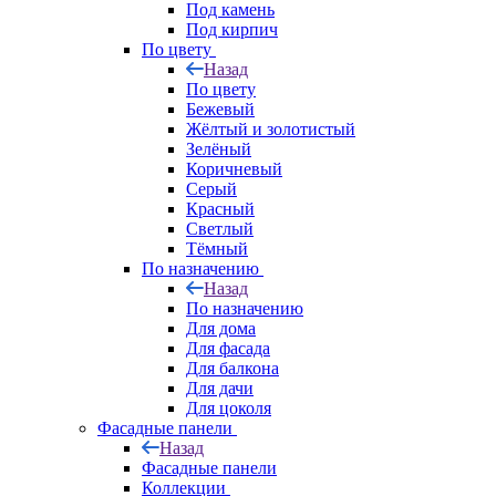
Под камень
Под кирпич
По цвету
Назад
По цвету
Бежевый
Жёлтый и золотистый
Зелёный
Коричневый
Серый
Красный
Светлый
Тёмный
По назначению
Назад
По назначению
Для дома
Для фасада
Для балкона
Для дачи
Для цоколя
Фасадные панели
Назад
Фасадные панели
Коллекции