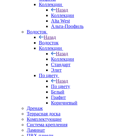
Коллекции
Назад
Коллекции
Alta West
Альта-Профиль
Водосток
Назад
Водосток
Коллекции
Назад
Коллекции
Стандарт
Элит
По цвету
Назад
По цвету
Белый
Графит
Коричневый
Дренаж
Террасная доска
Комплектующие
Система крепления
Ламинат
ПВХ панели