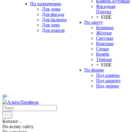
Камень Бутовый
По назначению
Фасадная
Для дома
Плитка
Для фасада
+ ЕЩЕ
Для балкона
По цвету
Для дачи
Бежевые
Для цоколя
Жёлтые
Светлые
Красные
Серые
Комби
Тёмные
+ ЕЩЕ
По форме
Под камень
Под кирпич
Под дерево
Каталог
По всему сайту
По каталогу