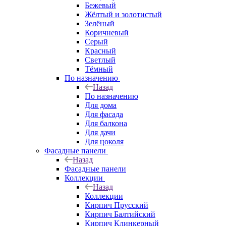
Бежевый
Жёлтый и золотистый
Зелёный
Коричневый
Серый
Красный
Светлый
Тёмный
По назначению
Назад
По назначению
Для дома
Для фасада
Для балкона
Для дачи
Для цоколя
Фасадные панели
Назад
Фасадные панели
Коллекции
Назад
Коллекции
Кирпич Прусский
Кирпич Балтийский
Кирпич Клинкерный