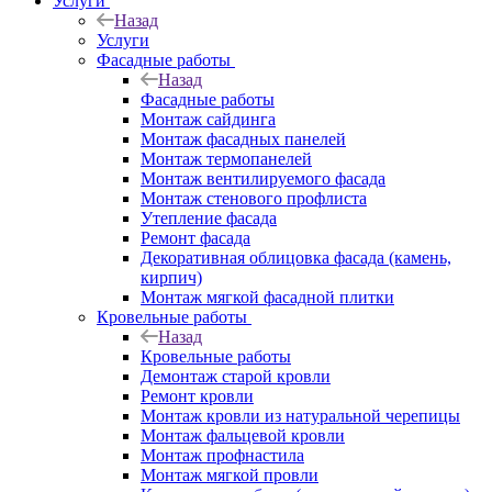
Услуги
Назад
Услуги
Фасадные работы
Назад
Фасадные работы
Монтаж сайдинга
Монтаж фасадных панелей
Монтаж термопанелей
Монтаж вентилируемого фасада
Монтаж стенового профлиста
Утепление фасада
Ремонт фасада
Декоративная облицовка фасада (камень,
кирпич)
Монтаж мягкой фасадной плитки
Кровельные работы
Назад
Кровельные работы
Демонтаж старой кровли
Ремонт кровли
Монтаж кровли из натуральной черепицы
Монтаж фальцевой кровли
Монтаж профнастила
Монтаж мягкой провли