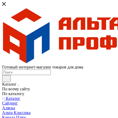
Готовый интернет-магазин товаров для дома
Каталог
По всему сайту
По каталогу
Каталог
Сайдинг
Аляска
Альта Классика
Канада Плюс