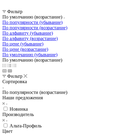
Фильтр
По умолчанию (возрастание)
По популярности (убывание)
По популярности (возрастание)
По алфавиту (убывание)
По алфавиту (возрастание)
По цене (убывание)
По цене (возрастание)
По умолчанию (убывание)
По умолчанию (возрастание)
Фильтр
Сортировка
По популярности (возрастание)
Наши предложения
Новинка
Производитель
Альта-Профиль
Цвет