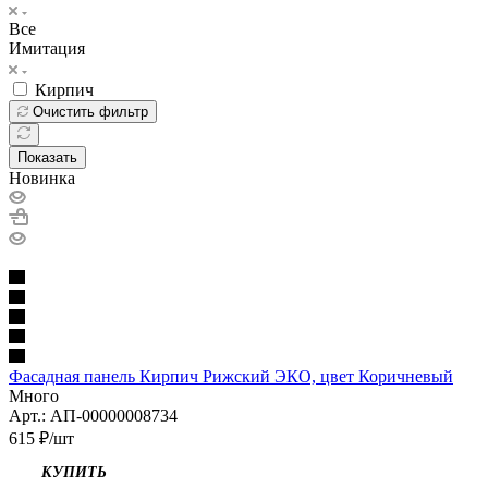
Все
Имитация
Кирпич
Очистить фильтр
Показать
Новинка
Фасадная панель Кирпич Рижский ЭКО, цвет Коричневый
Много
Арт.: АП-00000008734
615
₽
/шт
КУПИТЬ