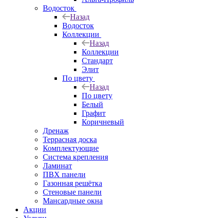
Водосток
Назад
Водосток
Коллекции
Назад
Коллекции
Стандарт
Элит
По цвету
Назад
По цвету
Белый
Графит
Коричневый
Дренаж
Террасная доска
Комплектующие
Система крепления
Ламинат
ПВХ панели
Газонная решётка
Стеновые панели
Мансардные окна
Акции