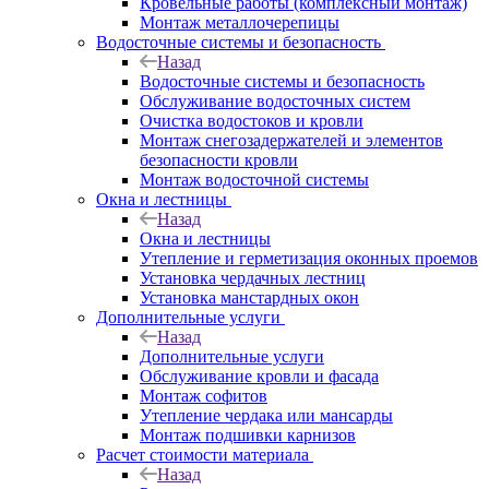
Кровельные работы (комплексный монтаж)
Монтаж металлочерепицы
Водосточные системы и безопасность
Назад
Водосточные системы и безопасность
Обслуживание водосточных систем
Очистка водостоков и кровли
Монтаж снегозадержателей и элементов
безопасности кровли
Монтаж водосточной системы
Окна и лестницы
Назад
Окна и лестницы
Утепление и герметизация оконных проемов
Установка чердачных лестниц
Установка манстардных окон
Дополнительные услуги
Назад
Дополнительные услуги
Обслуживание кровли и фасада
Монтаж софитов
Утепление чердака или мансарды
Монтаж подшивки карнизов
Расчет стоимости материала
Назад