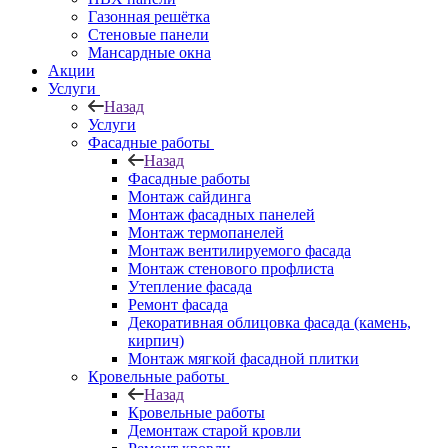
Газонная решётка
Стеновые панели
Мансардные окна
Акции
Услуги
Назад
Услуги
Фасадные работы
Назад
Фасадные работы
Монтаж сайдинга
Монтаж фасадных панелей
Монтаж термопанелей
Монтаж вентилируемого фасада
Монтаж стенового профлиста
Утепление фасада
Ремонт фасада
Декоративная облицовка фасада (камень,
кирпич)
Монтаж мягкой фасадной плитки
Кровельные работы
Назад
Кровельные работы
Демонтаж старой кровли