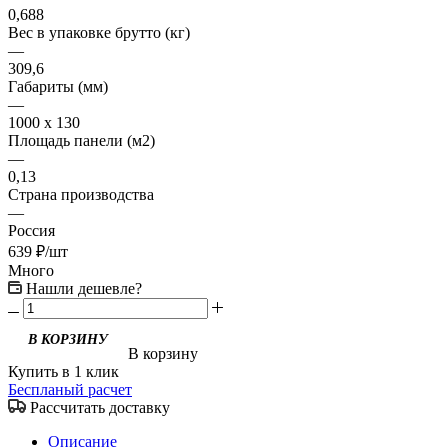
0,688
Вес в упаковке брутто (кг)
—
309,6
Габариты (мм)
—
1000 x 130
Площадь панели (м2)
—
0,13
Страна производства
—
Россия
639
₽
/шт
Много
Нашли дешевле?
В корзину
Купить в 1 клик
Беспланый расчет
Рассчитать доставку
Описание