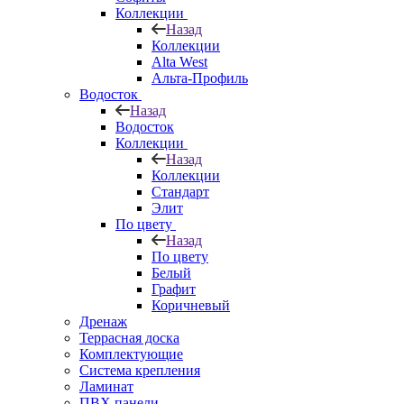
Коллекции
Назад
Коллекции
Alta West
Альта-Профиль
Водосток
Назад
Водосток
Коллекции
Назад
Коллекции
Стандарт
Элит
По цвету
Назад
По цвету
Белый
Графит
Коричневый
Дренаж
Террасная доска
Комплектующие
Система крепления
Ламинат
ПВХ панели