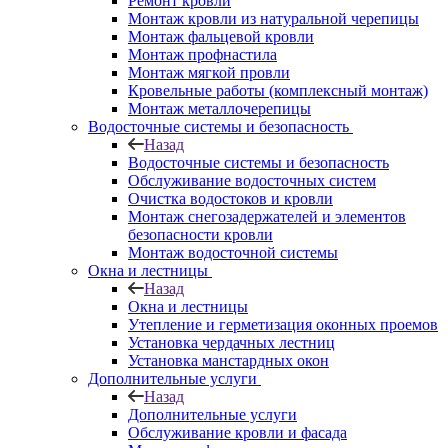
Ремонт кровли
Монтаж кровли из натуральной черепицы
Монтаж фальцевой кровли
Монтаж профнастила
Монтаж мягкой провли
Кровельные работы (комплексный монтаж)
Монтаж металлочерепицы
Водосточные системы и безопасность
Назад
Водосточные системы и безопасность
Обслуживание водосточных систем
Очистка водостоков и кровли
Монтаж снегозадержателей и элементов
безопасности кровли
Монтаж водосточной системы
Окна и лестницы
Назад
Окна и лестницы
Утепление и герметизация оконных проемов
Установка чердачных лестниц
Установка манстардных окон
Дополнительные услуги
Назад
Дополнительные услуги
Обслуживание кровли и фасада