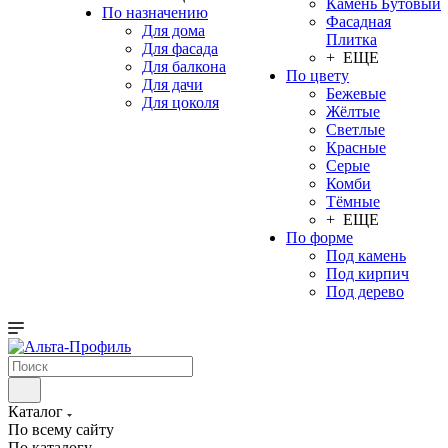
Камень Бутовый
По назначению
Фасадная
Для дома
Плитка
Для фасада
+ ЕЩЕ
Для балкона
По цвету
Для дачи
Бежевые
Для цоколя
Жёлтые
Светлые
Красные
Серые
Комби
Тёмные
+ ЕЩЕ
По форме
Под камень
Под кирпич
Под дерево
Каталог
По всему сайту
По каталогу