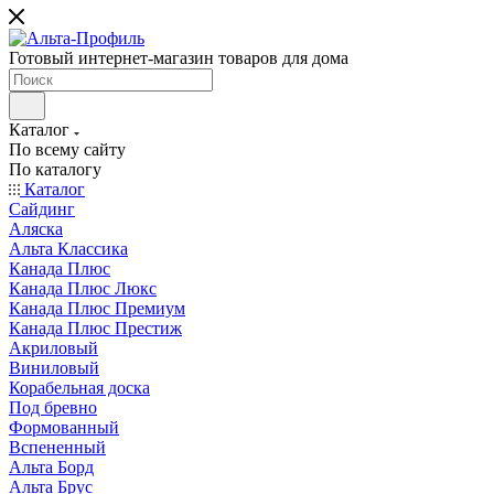
Готовый интернет-магазин товаров для дома
Каталог
По всему сайту
По каталогу
Каталог
Сайдинг
Аляска
Альта Классика
Канада Плюс
Канада Плюс Люкс
Канада Плюс Премиум
Канада Плюс Престиж
Акриловый
Виниловый
Корабельная доска
Под бревно
Формованный
Вспененный
Альта Борд
Альта Брус