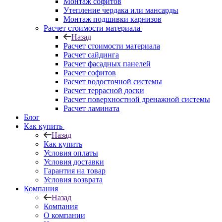
Монтаж софитов
Утепление чердака или мансарды
Монтаж подшивки карнизов
Расчет стоимости материала
Назад
Расчет стоимости материала
Расчет сайдинга
Расчет фасадных панелей
Расчет софитов
Расчет водосточной системы
Расчет террасной доски
Расчет поверхностной дренажной системы
Расчет ламината
Блог
Как купить
Назад
Как купить
Условия оплаты
Условия доставки
Гарантия на товар
Условия возврата
Компания
Назад
Компания
О компании