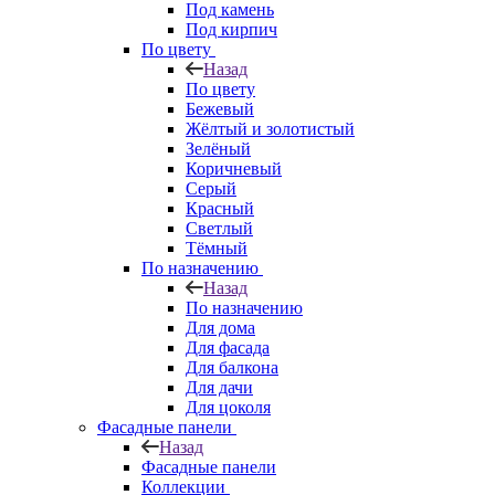
Под камень
Под кирпич
По цвету
Назад
По цвету
Бежевый
Жёлтый и золотистый
Зелёный
Коричневый
Серый
Красный
Светлый
Тёмный
По назначению
Назад
По назначению
Для дома
Для фасада
Для балкона
Для дачи
Для цоколя
Фасадные панели
Назад
Фасадные панели
Коллекции