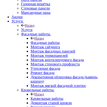
Газонная решётка
Стеновые панели
Мансардные окна
Акции
Услуги
Назад
Услуги
Фасадные работы
Назад
Фасадные работы
Монтаж сайдинга
Монтаж фасадных панелей
Монтаж термопанелей
Монтаж вентилируемого фасада
Монтаж стенового профлиста
Утепление фасада
Ремонт фасада
Декоративная облицовка фасада (камень,
кирпич)
Монтаж мягкой фасадной плитки
Кровельные работы
Назад
Кровельные работы
Демонтаж старой кровли