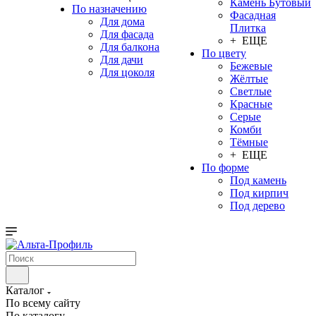
Камень Бутовый
По назначению
Фасадная
Для дома
Плитка
Для фасада
+ ЕЩЕ
Для балкона
По цвету
Для дачи
Бежевые
Для цоколя
Жёлтые
Светлые
Красные
Серые
Комби
Тёмные
+ ЕЩЕ
По форме
Под камень
Под кирпич
Под дерево
Каталог
По всему сайту
По каталогу