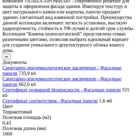
компании «АЛЬТА-ПРОФИЛЬ» - современное решение для
защиты и оформления фасада здания. Имитируя текстуру и
цвет натурального камня или кирпича, панели придают
зданию элегантный вид каменной постройки. Преимущества
данной коллекции включают легкость установки, высокую
ударопрочность, стойкость к УФ-лучам и долгий срок службы.
Коллекция "Камень неаполитанский" представлена семью
различными цветами, позволяя выбрать идеальный вариант
для создания уникального архитектурного облика вашего
дома.
Документы
Санитарно-эпидемиологическое заключение - Фасадные
панели
735,9 кб
Санитарно-эпидемиологическое заключение - Фасадные
панели
662,6 кб
Сертификат пожарной безопасности - Фасадные панели
555
кб
Сертификат соответствия - Фасадные панели
1,6 мб
Цвет
Терракотовый
Полезная площадь (м2)
0,43
Полезная длина (мм)
1000