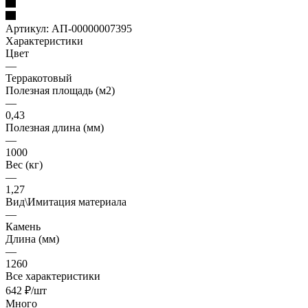
Артикул:
АП-00000007395
Характеристики
Цвет
—
Терракотовый
Полезная площадь (м2)
—
0,43
Полезная длина (мм)
—
1000
Вес (кг)
—
1,27
Вид\Имитация материала
—
Камень
Длина (мм)
—
1260
Все характеристики
642
₽
/шт
Много