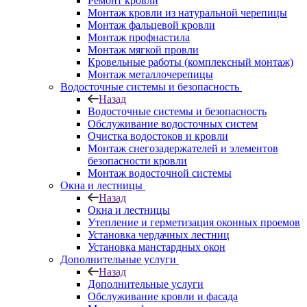
Ремонт кровли
Монтаж кровли из натуральной черепицы
Монтаж фальцевой кровли
Монтаж профнастила
Монтаж мягкой провли
Кровельные работы (комплексный монтаж)
Монтаж металлочерепицы
Водосточные системы и безопасность
Назад
Водосточные системы и безопасность
Обслуживание водосточных систем
Очистка водостоков и кровли
Монтаж снегозадержателей и элементов
безопасности кровли
Монтаж водосточной системы
Окна и лестницы
Назад
Окна и лестницы
Утепление и герметизация оконных проемов
Установка чердачных лестниц
Установка манстардных окон
Дополнительные услуги
Назад
Дополнительные услуги
Обслуживание кровли и фасада