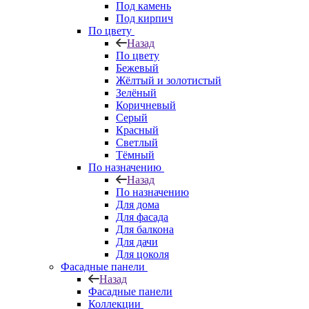
Под камень
Под кирпич
По цвету
Назад
По цвету
Бежевый
Жёлтый и золотистый
Зелёный
Коричневый
Серый
Красный
Светлый
Тёмный
По назначению
Назад
По назначению
Для дома
Для фасада
Для балкона
Для дачи
Для цоколя
Фасадные панели
Назад
Фасадные панели
Коллекции