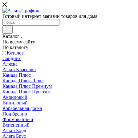
Готовый интернет-магазин товаров для дома
Каталог
По всему сайту
По каталогу
Каталог
Сайдинг
Аляска
Альта Классика
Канада Плюс
Канада Плюс Люкс
Канада Плюс Премиум
Канада Плюс Престиж
Акриловый
Виниловый
Корабельная доска
Под бревно
Формованный
Вспененный
Альта Борд
Альта Брус