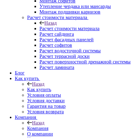
Монтаж софитов
Утепление чердака или мансарды
Монтаж подшивки карнизов
Расчет стоимости материала
Назад
Расчет стоимости материала
Расчет сайдинга
Расчет фасадных панелей
Расчет софитов
Расчет водосточной системы
Расчет террасной доски
Расчет поверхностной дренажной системы
Расчет ламината
Блог
Как купить
Назад
Как купить
Условия оплаты
Условия доставки
Гарантия на товар
Условия возврата
Компания
Назад
Компания
О компании