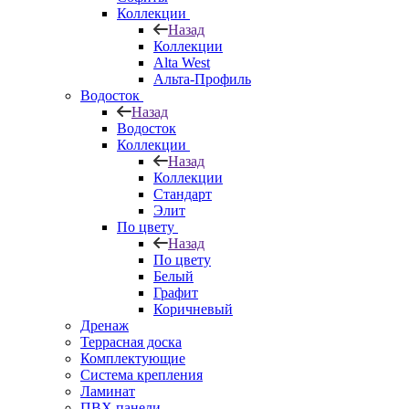
Коллекции
Назад
Коллекции
Alta West
Альта-Профиль
Водосток
Назад
Водосток
Коллекции
Назад
Коллекции
Стандарт
Элит
По цвету
Назад
По цвету
Белый
Графит
Коричневый
Дренаж
Террасная доска
Комплектующие
Система крепления
Ламинат
ПВХ панели