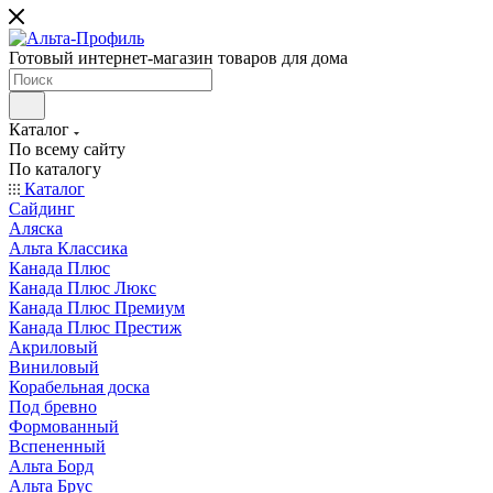
Готовый интернет-магазин товаров для дома
Каталог
По всему сайту
По каталогу
Каталог
Сайдинг
Аляска
Альта Классика
Канада Плюс
Канада Плюс Люкс
Канада Плюс Премиум
Канада Плюс Престиж
Акриловый
Виниловый
Корабельная доска
Под бревно
Формованный
Вспененный
Альта Борд
Альта Брус