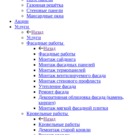
Газонная решётка
Стеновые панели
Мансардные окна
Акции
Услуги
Назад
Услуги
Фасадные работы
Назад
Фасадные работы
Монтаж сайдинга
Монтаж фасадных панелей
Монтаж термопанелей
Монтаж вентилируемого фасада
Монтаж стенового профлиста
Утепление фасада
Ремонт фасада
Декоративная облицовка фасада (камень,
кирпич)
Монтаж мягкой фасадной плитки
Кровельные работы
Назад
Кровельные работы
Демонтаж старой кровли