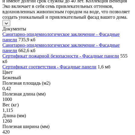
и имеют долгий срок службы до 40 лет. Коллекция Венеция
Эко включает в себя семь привлекательных оттенков,
вдохновленных живописным городом на воде, что позволяет
создать уникальный и привлекательный фасад вашего дома.
Документы
Санитарно-эпидемиологическое заключение - Фасадные
панели
735,9 кб
Санитарно-эпидемиологическое заключение - Фасадные
панели
662,6 кб
Сертификат пожарной безопасности - Фасадные панели
555
кб
Сертификат соответствия - Фасадные панели
1,6 мб
Цвет
Бежевый
Полезная площадь (м2)
0,42
Полезная длина (мм)
1000
Вес (кг)
1,115
Длина (мм)
1260
Полезная ширина (мм)
420