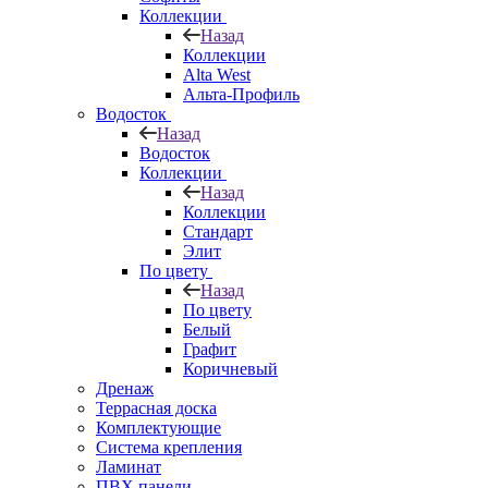
Коллекции
Назад
Коллекции
Alta West
Альта-Профиль
Водосток
Назад
Водосток
Коллекции
Назад
Коллекции
Стандарт
Элит
По цвету
Назад
По цвету
Белый
Графит
Коричневый
Дренаж
Террасная доска
Комплектующие
Система крепления
Ламинат
ПВХ панели