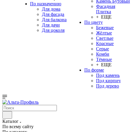
Камень Бутовый
По назначению
Фасадная
Для дома
Плитка
Для фасада
+ ЕЩЕ
Для балкона
По цвету
Для дачи
Бежевые
Для цоколя
Жёлтые
Светлые
Красные
Серые
Комби
Тёмные
+ ЕЩЕ
По форме
Под камень
Под кирпич
Под дерево
Каталог
По всему сайту
По каталогу