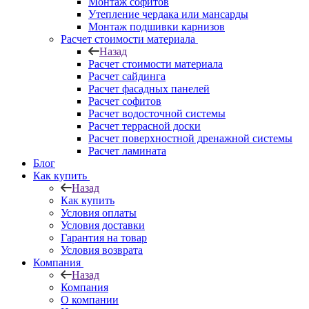
Монтаж софитов
Утепление чердака или мансарды
Монтаж подшивки карнизов
Расчет стоимости материала
Назад
Расчет стоимости материала
Расчет сайдинга
Расчет фасадных панелей
Расчет софитов
Расчет водосточной системы
Расчет террасной доски
Расчет поверхностной дренажной системы
Расчет ламината
Блог
Как купить
Назад
Как купить
Условия оплаты
Условия доставки
Гарантия на товар
Условия возврата
Компания
Назад
Компания
О компании