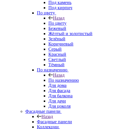
Под камень
Под кирпич
По цвету
Назад
По цвету
Бежевый
Жёлтый и золотистый
Зелёный
Коричневый
Серый
Красный
Светлый
Тёмный
По назначению
Назад
По назначению
Для дома
Для фасада
Для балкона
Для дачи
Для цоколя
Фасадные панели
Назад
Фасадные панели
Коллекции