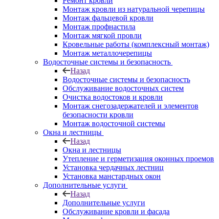
Ремонт кровли
Монтаж кровли из натуральной черепицы
Монтаж фальцевой кровли
Монтаж профнастила
Монтаж мягкой провли
Кровельные работы (комплексный монтаж)
Монтаж металлочерепицы
Водосточные системы и безопасность
Назад
Водосточные системы и безопасность
Обслуживание водосточных систем
Очистка водостоков и кровли
Монтаж снегозадержателей и элементов
безопасности кровли
Монтаж водосточной системы
Окна и лестницы
Назад
Окна и лестницы
Утепление и герметизация оконных проемов
Установка чердачных лестниц
Установка манстардных окон
Дополнительные услуги
Назад
Дополнительные услуги
Обслуживание кровли и фасада