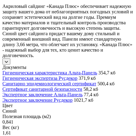
Акриловый сайдинг «Канада Плюс» обеспечивает надежную
защиту вашего дома от неблагоприятных погодных условий и
сохраняет эстетический вид на долгие годы. Премиум
качество материалов и тщательный контроль производства
гарантируют долговечность и высокую степень защиты.
Синий цвет сайдинга придаст вашему дому стильный и
современный внешний вид. Панели имеют стандартную
длину 3,66 метра, что облегчает их установку. «Канада Плюс»
- надежный выбор для тех, кто ценит качество и
долговечность.
Документы
Гигиеническая характеристика Альта-Панель
354,7 кб
Гигиеническая экспертиза Русдекор
371,9 кб
Санитарно эпидемиологический сертификат
500,4 кб
Сертификат санитарной безопасности
58,2 кб
Экспертное заключение Альта-Панель
77,4 кб
Экспертное заключение Русдекор
1021,7 кб
Цвет
Синий
Полезная площадь (м2)
0,841
Вес (кг)
1,61