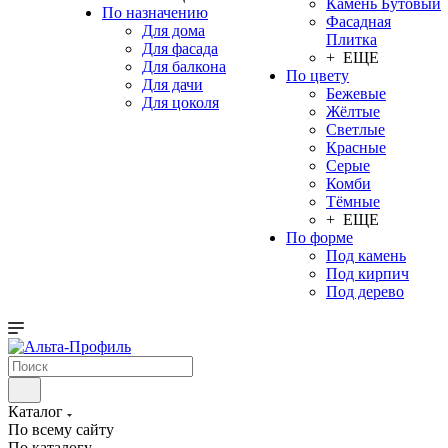
Камень Бутовый
По назначению
Фасадная
Для дома
Плитка
Для фасада
+ ЕЩЕ
Для балкона
По цвету
Для дачи
Бежевые
Для цоколя
Жёлтые
Светлые
Красные
Серые
Комби
Тёмные
+ ЕЩЕ
По форме
Под камень
Под кирпич
Под дерево
Каталог
По всему сайту
По каталогу