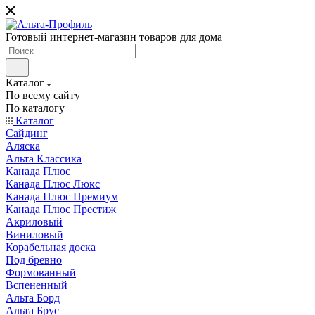
Готовый интернет-магазин товаров для дома
Каталог
По всему сайту
По каталогу
Каталог
Сайдинг
Аляска
Альта Классика
Канада Плюс
Канада Плюс Люкс
Канада Плюс Премиум
Канада Плюс Престиж
Акриловый
Виниловый
Корабельная доска
Под бревно
Формованный
Вспененный
Альта Борд
Альта Брус