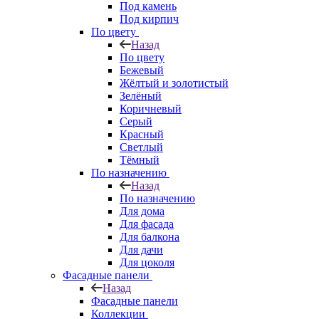
Под камень
Под кирпич
По цвету
Назад
По цвету
Бежевый
Жёлтый и золотистый
Зелёный
Коричневый
Серый
Красный
Светлый
Тёмный
По назначению
Назад
По назначению
Для дома
Для фасада
Для балкона
Для дачи
Для цоколя
Фасадные панели
Назад
Фасадные панели
Коллекции