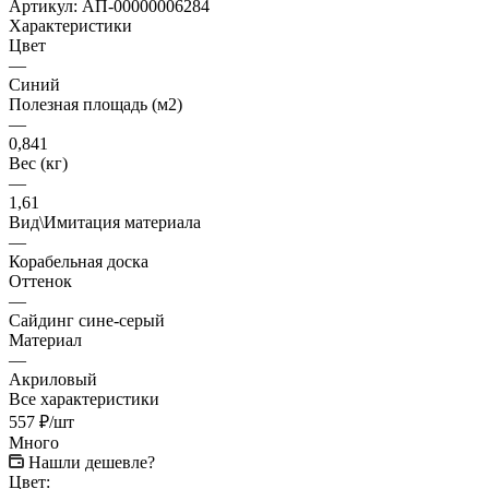
Артикул:
АП-00000006284
Характеристики
Цвет
—
Синий
Полезная площадь (м2)
—
0,841
Вес (кг)
—
1,61
Вид\Имитация материала
—
Корабельная доска
Оттенок
—
Сайдинг сине-серый
Материал
—
Акриловый
Все характеристики
557
₽
/шт
Много
Нашли дешевле?
Цвет: