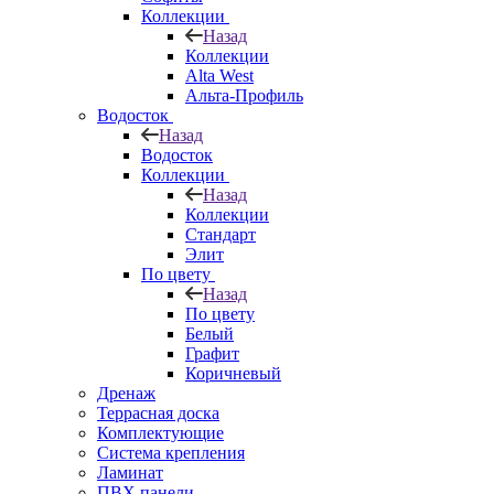
Коллекции
Назад
Коллекции
Alta West
Альта-Профиль
Водосток
Назад
Водосток
Коллекции
Назад
Коллекции
Стандарт
Элит
По цвету
Назад
По цвету
Белый
Графит
Коричневый
Дренаж
Террасная доска
Комплектующие
Система крепления
Ламинат
ПВХ панели