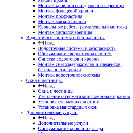
Ремонт кровли
Монтаж кровли из натуральной черепицы
Монтаж фальцевой кровли
Монтаж профнастила
Монтаж мягкой провли
Кровельные работы (комплексный монтаж)
Монтаж металлочерепицы
Водосточные системы и безопасность
Назад
Водосточные системы и безопасность
Обслуживание водосточных систем
Очистка водостоков и кровли
Монтаж снегозадержателей и элементов
безопасности кровли
Монтаж водосточной системы
Окна и лестницы
Назад
Окна и лестницы
Утепление и герметизация оконных проемов
Установка чердачных лестниц
Установка манстардных окон
Дополнительные услуги
Назад
Дополнительные услуги
Обслуживание кровли и фасада