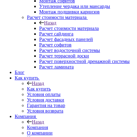
Монтаж софитов
Утепление чердака или мансарды
Монтаж подшивки карнизов
Расчет стоимости материала
Назад
Расчет стоимости материала
Расчет сайдинга
Расчет фасадных панелей
Расчет софитов
Расчет водосточной системы
Расчет террасной доски
Расчет поверхностной дренажной системы
Расчет ламината
Блог
Как купить
Назад
Как купить
Условия оплаты
Условия доставки
Гарантия на товар
Условия возврата
Компания
Назад
Компания
О компании