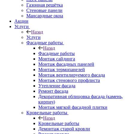
Газонная решётка
Стеновые панели
Мансардные окна
Акции
Услуги
Назад
Услуги
Фасадные работы
Назад
Фасадные работы
Монтаж сайдинга
Монтаж фасадных панелей
Монтаж термопанелей
Монтаж вентилируемого фасада
Монтаж стенового профлиста
Утепление фасада
Ремонт фасада
Декоративная облицовка фасада (камень,
кирпич)
Монтаж мягкой фасадной плитки
Кровельные работы
Назад
Кровельные работы
Демонтаж старой кровли