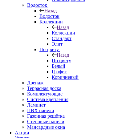
Водосток
Назад
Водосток
Коллекции
Назад
Коллекции
Стандарт
Элит
По цвету
Назад
По цвету
Белый
Графит
Коричневый
Дренаж
Террасная доска
Комплектующие
Система крепления
Ламинат
ПВХ панели
Газонная решётка
Стеновые панели
Мансардные окна
Акции