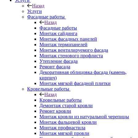
Услуги
Назад
Услуги
Фасадные работы
Назад
Фасадные работы
Монтаж сайдинга
Монтаж фасадных панелей
Монтаж термопанелей
Монтаж вентилируемого фасада
Монтаж стенового профлиста
Утепление фасада
Ремонт фасада
Декоративная облицовка фасада (камень,
кирпич)
Монтаж мягкой фасадной плитки
Кровельные работы
Назад
Кровельные работы
Демонтаж старой кровли
Ремонт кровли
Монтаж кровли из натуральной черепицы
Монтаж фальцевой кровли
Монтаж профнастила
Монтаж мягкой провли