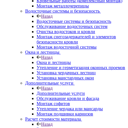
Кровельные работы (комплексный монтаж)
Монтаж металлочерепицы
Водосточные системы и безопасность
Назад
Водосточные системы и безопасность
Обслуживание водосточных систем
Очистка водостоков и кровли
Монтаж снегозадержателей и элементов
безопасности кровли
Монтаж водосточной системы
Окна и лестницы
Назад
Окна и лестницы
Утепление и герметизация оконных проемов
Установка чердачных лестниц
Установка манстардных окон
Дополнительные услуги
Назад
Дополнительные услуги
Обслуживание кровли и фасада
Монтаж софитов
Утепление чердака или мансарды
Монтаж подшивки карнизов
Расчет стоимости материала
Назад