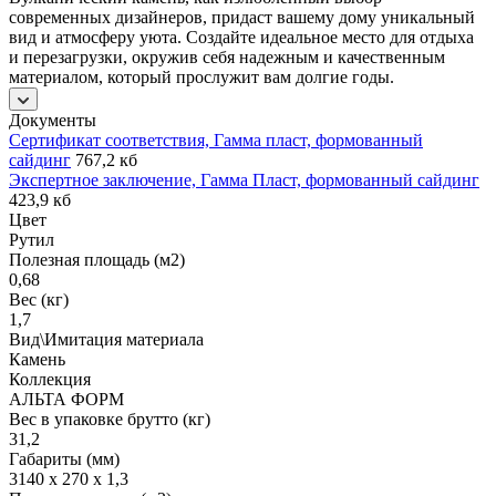
современных дизайнеров, придаст вашему дому уникальный
вид и атмосферу уюта. Создайте идеальное место для отдыха
и перезагрузки, окружив себя надежным и качественным
материалом, который прослужит вам долгие годы.
Документы
Сертификат соответствия, Гамма пласт, формованный
сайдинг
767,2 кб
Экспертное заключение, Гамма Пласт, формованный сайдинг
423,9 кб
Цвет
Рутил
Полезная площадь (м2)
0,68
Вес (кг)
1,7
Вид\Имитация материала
Камень
Коллекция
АЛЬТА ФОРМ
Вес в упаковке брутто (кг)
31,2
Габариты (мм)
3140 x 270 x 1,3