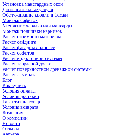
Установка манстардных окон
Дополнительные услуги
Обслуживание кровли и фасада
Монтаж софитов
Утепление чердака или мансарды
Монтаж подшивки карнизов
Расчет стоимости материала
Расчет сайдинга
Расчет фасадных панелей
Расчет софитов
Расчет водосточной системы
Расчет террасной доски
Расчет поверхностной дренажной системы
Расчет ламината
Блог
Как купить
Условия оплаты
Условия доставки
Гарантия на товар
Условия возврата
Компания
О компании
Новости
Отзывы
Карьера