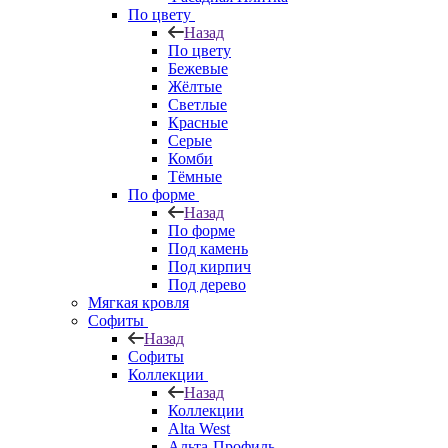
По цвету
Назад
По цвету
Бежевые
Жёлтые
Светлые
Красные
Серые
Комби
Тёмные
По форме
Назад
По форме
Под камень
Под кирпич
Под дерево
Мягкая кровля
Софиты
Назад
Софиты
Коллекции
Назад
Коллекции
Alta West
Альта-Профиль