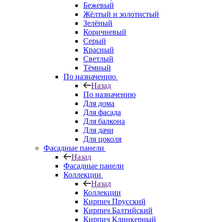
Бежевый
Жёлтый и золотистый
Зелёный
Коричневый
Серый
Красный
Светлый
Тёмный
По назначению
Назад
По назначению
Для дома
Для фасада
Для балкона
Для дачи
Для цоколя
Фасадные панели
Назад
Фасадные панели
Коллекции
Назад
Коллекции
Кирпич Прусский
Кирпич Балтийский
Кирпич Клинкерный