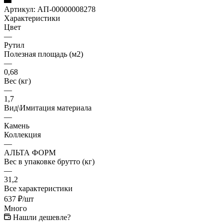
Артикул:
АП-00000008278
Характеристики
Цвет
—
Рутил
Полезная площадь (м2)
—
0,68
Вес (кг)
—
1,7
Вид\Имитация материала
—
Камень
Коллекция
—
АЛЬТА ФОРМ
Вес в упаковке брутто (кг)
—
31,2
Все характеристики
637
₽
/шт
Много
Нашли дешевле?