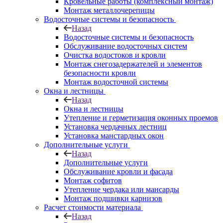
Кровельные работы (комплексный монтаж)
Монтаж металлочерепицы
Водосточные системы и безопасность
Назад
Водосточные системы и безопасность
Обслуживание водосточных систем
Очистка водостоков и кровли
Монтаж снегозадержателей и элементов
безопасности кровли
Монтаж водосточной системы
Окна и лестницы
Назад
Окна и лестницы
Утепление и герметизация оконных проемов
Установка чердачных лестниц
Установка манстардных окон
Дополнительные услуги
Назад
Дополнительные услуги
Обслуживание кровли и фасада
Монтаж софитов
Утепление чердака или мансарды
Монтаж подшивки карнизов
Расчет стоимости материала
Назад