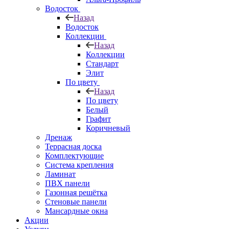
Водосток
Назад
Водосток
Коллекции
Назад
Коллекции
Стандарт
Элит
По цвету
Назад
По цвету
Белый
Графит
Коричневый
Дренаж
Террасная доска
Комплектующие
Система крепления
Ламинат
ПВХ панели
Газонная решётка
Стеновые панели
Мансардные окна
Акции