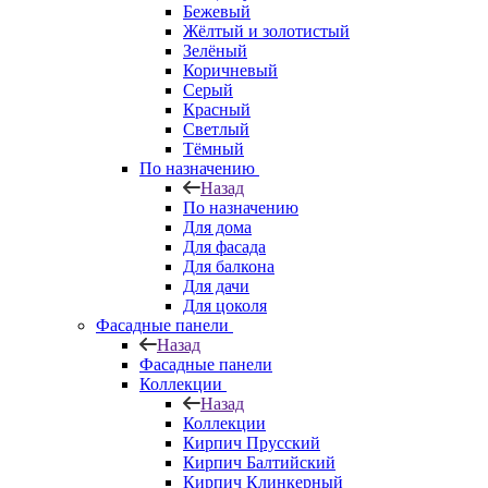
Бежевый
Жёлтый и золотистый
Зелёный
Коричневый
Серый
Красный
Светлый
Тёмный
По назначению
Назад
По назначению
Для дома
Для фасада
Для балкона
Для дачи
Для цоколя
Фасадные панели
Назад
Фасадные панели
Коллекции
Назад
Коллекции
Кирпич Прусский
Кирпич Балтийский
Кирпич Клинкерный