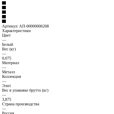
Артикул:
АП-00000006208
Характеристики
Цвет
—
Белый
Вес (кг)
—
0,075
Материал
—
Металл
Коллекция
—
Элит
Вес в упаковке брутто (кг)
—
3,875
Страна производства
—
Россия