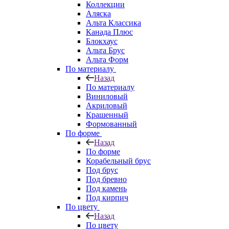
Коллекции
Аляска
Альта Классика
Канада Плюс
Блокхаус
Альта Брус
Альта Форм
По материалу
Назад
По материалу
Виниловый
Акриловый
Крашенный
Формованный
По форме
Назад
По форме
Корабельный брус
Под брус
Под бревно
Под камень
Под кирпич
По цвету
Назад
По цвету