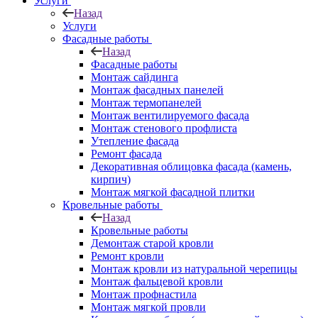
Услуги
Назад
Услуги
Фасадные работы
Назад
Фасадные работы
Монтаж сайдинга
Монтаж фасадных панелей
Монтаж термопанелей
Монтаж вентилируемого фасада
Монтаж стенового профлиста
Утепление фасада
Ремонт фасада
Декоративная облицовка фасада (камень,
кирпич)
Монтаж мягкой фасадной плитки
Кровельные работы
Назад
Кровельные работы
Демонтаж старой кровли
Ремонт кровли
Монтаж кровли из натуральной черепицы
Монтаж фальцевой кровли
Монтаж профнастила
Монтаж мягкой провли