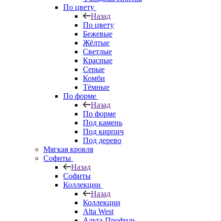
По цвету
Назад
По цвету
Бежевые
Жёлтые
Светлые
Красные
Серые
Комби
Тёмные
По форме
Назад
По форме
Под камень
Под кирпич
Под дерево
Мягкая кровля
Софиты
Назад
Софиты
Коллекции
Назад
Коллекции
Alta West
Альта-Профиль