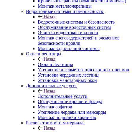
Кровельные работы (комплексный монтаж)
Монтаж металлочерепицы
Водосточные системы и безопасность
Назад
Водосточные системы и безопасность
Обслуживание водосточных систем
Очистка водостоков и кровли
Монтаж снегозадержателей и элементов
безопасности кровли
Монтаж водосточной системы
Окна и лестницы
Назад
Окна и лестницы
Утепление и герметизация оконных проемов
Установка чердачных лестниц
Установка манстардных окон
Дополнительные услуги
Назад
Дополнительные услуги
Обслуживание кровли и фасада
Монтаж софитов
Утепление чердака или мансарды
Монтаж подшивки карнизов
Расчет стоимости материала
Назад