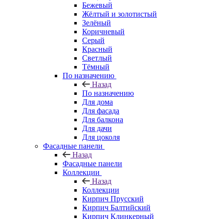
Бежевый
Жёлтый и золотистый
Зелёный
Коричневый
Серый
Красный
Светлый
Тёмный
По назначению
Назад
По назначению
Для дома
Для фасада
Для балкона
Для дачи
Для цоколя
Фасадные панели
Назад
Фасадные панели
Коллекции
Назад
Коллекции
Кирпич Прусский
Кирпич Балтийский
Кирпич Клинкерный