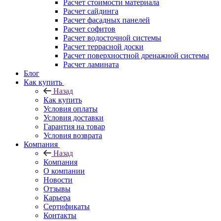
Расчет стоимости материала
Расчет сайдинга
Расчет фасадных панелей
Расчет софитов
Расчет водосточной системы
Расчет террасной доски
Расчет поверхностной дренажной системы
Расчет ламината
Блог
Как купить
Назад
Как купить
Условия оплаты
Условия доставки
Гарантия на товар
Условия возврата
Компания
Назад
Компания
О компании
Новости
Отзывы
Карьера
Сертификаты
Контакты