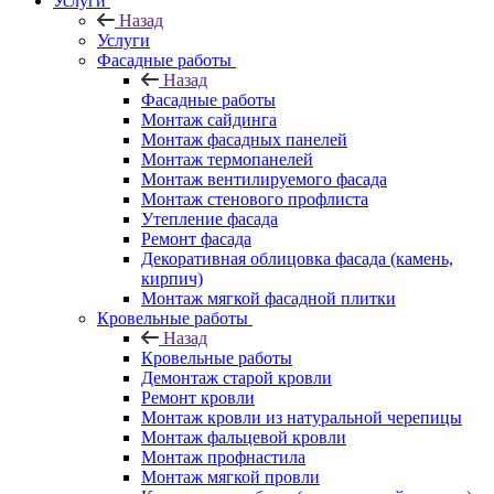
Услуги
Назад
Услуги
Фасадные работы
Назад
Фасадные работы
Монтаж сайдинга
Монтаж фасадных панелей
Монтаж термопанелей
Монтаж вентилируемого фасада
Монтаж стенового профлиста
Утепление фасада
Ремонт фасада
Декоративная облицовка фасада (камень,
кирпич)
Монтаж мягкой фасадной плитки
Кровельные работы
Назад
Кровельные работы
Демонтаж старой кровли
Ремонт кровли
Монтаж кровли из натуральной черепицы
Монтаж фальцевой кровли
Монтаж профнастила
Монтаж мягкой провли