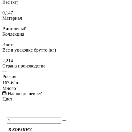
Вес (кг)
—
0,147
Материал
—
Виниловый
Коллекция
—
Элит
Вес в упаковке брутто (кг)
—
2,214
Страна производства
—
Россия
163
₽
/шт
Много
Нашли дешевле?
Цвет: