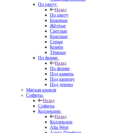
По цвету
Назад
По цвету
Бежевые
Жёлтые
Светлые
Красные
Серые
Комби
Тёмные
По форме
Назад
По форме
Под камень
Под кирпич
Под дерево
Мягкая кровля
Софиты
Назад
Софиты
Коллекции
Назад
Коллекции
Alta West
Альта-Профиль