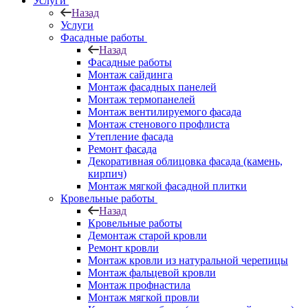
Услуги
Назад
Услуги
Фасадные работы
Назад
Фасадные работы
Монтаж сайдинга
Монтаж фасадных панелей
Монтаж термопанелей
Монтаж вентилируемого фасада
Монтаж стенового профлиста
Утепление фасада
Ремонт фасада
Декоративная облицовка фасада (камень,
кирпич)
Монтаж мягкой фасадной плитки
Кровельные работы
Назад
Кровельные работы
Демонтаж старой кровли
Ремонт кровли
Монтаж кровли из натуральной черепицы
Монтаж фальцевой кровли
Монтаж профнастила
Монтаж мягкой провли