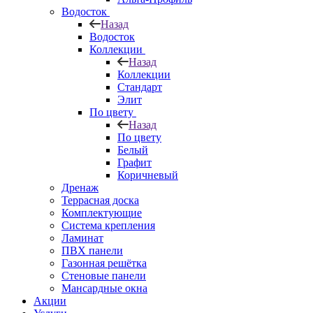
Водосток
Назад
Водосток
Коллекции
Назад
Коллекции
Стандарт
Элит
По цвету
Назад
По цвету
Белый
Графит
Коричневый
Дренаж
Террасная доска
Комплектующие
Система крепления
Ламинат
ПВХ панели
Газонная решётка
Стеновые панели
Мансардные окна
Акции