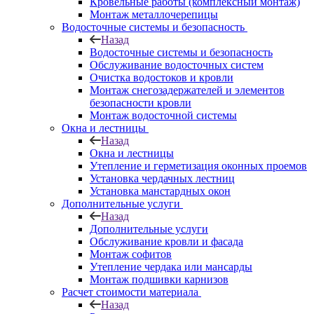
Кровельные работы (комплексный монтаж)
Монтаж металлочерепицы
Водосточные системы и безопасность
Назад
Водосточные системы и безопасность
Обслуживание водосточных систем
Очистка водостоков и кровли
Монтаж снегозадержателей и элементов
безопасности кровли
Монтаж водосточной системы
Окна и лестницы
Назад
Окна и лестницы
Утепление и герметизация оконных проемов
Установка чердачных лестниц
Установка манстардных окон
Дополнительные услуги
Назад
Дополнительные услуги
Обслуживание кровли и фасада
Монтаж софитов
Утепление чердака или мансарды
Монтаж подшивки карнизов
Расчет стоимости материала
Назад