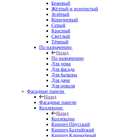
Бежевый
Жёлтый и золотистый
Зелёный
Коричневый
Серый
Красный
Светлый
Тёмный
По назначению
Назад
По назначению
Для дома
Для фасада
Для балкона
Для дачи
Для цоколя
Фасадные панели
Назад
Фасадные панели
Коллекции
Назад
Коллекции
Кирпич Прусский
Кирпич Балтийский
Кирпич Клинкерный