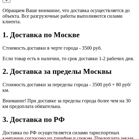
Обращаем Ваше внимание, что доставка осуществляется до
объекта. Все разгрузочные работы выполняются силами
клиента.
1. Доставка по Москве
Стоимость доставки в черте города - 3500 руб.
Если товар есть в наличии, то срок доставки 1-2 рабочих дня.
2. Доставка за пределы Москвы
Стоимость доставки за переделы города - 3500 руб + 80 руб/
км.
Внимание! При доставке за пределы города более чем на 30
км предоплата обязательна.
3. Доставка по РФ
Доставка по РФ осуществляется силами тарнспортных
кампании согласоно их тарифам и срокам. Предоплата заказа