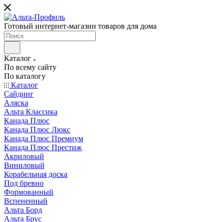
Готовый интернет-магазин товаров для дома
Каталог
По всему сайту
По каталогу
Каталог
Сайдинг
Аляска
Альта Классика
Канада Плюс
Канада Плюс Люкс
Канада Плюс Премиум
Канада Плюс Престиж
Акриловый
Виниловый
Корабельная доска
Под бревно
Формованный
Вспененный
Альта Борд
Альта Брус