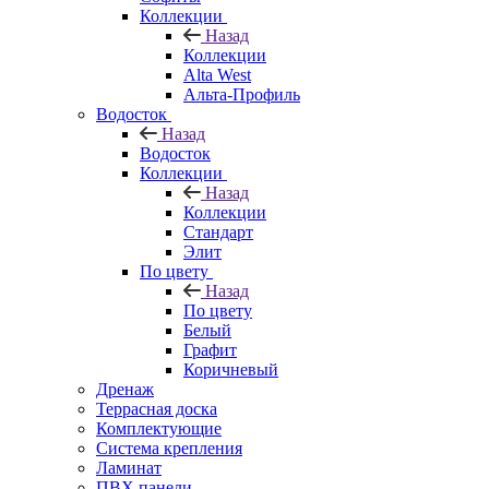
Коллекции
Назад
Коллекции
Alta West
Альта-Профиль
Водосток
Назад
Водосток
Коллекции
Назад
Коллекции
Стандарт
Элит
По цвету
Назад
По цвету
Белый
Графит
Коричневый
Дренаж
Террасная доска
Комплектующие
Система крепления
Ламинат
ПВХ панели