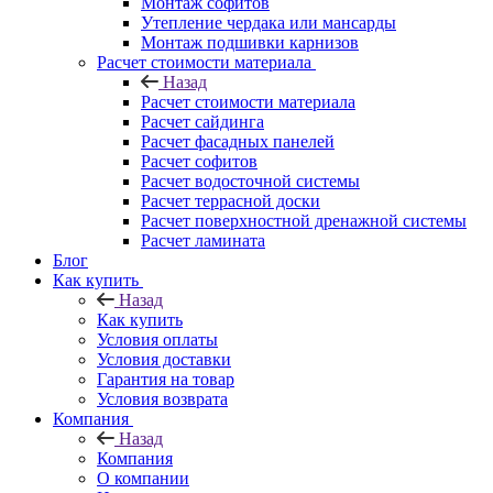
Монтаж софитов
Утепление чердака или мансарды
Монтаж подшивки карнизов
Расчет стоимости материала
Назад
Расчет стоимости материала
Расчет сайдинга
Расчет фасадных панелей
Расчет софитов
Расчет водосточной системы
Расчет террасной доски
Расчет поверхностной дренажной системы
Расчет ламината
Блог
Как купить
Назад
Как купить
Условия оплаты
Условия доставки
Гарантия на товар
Условия возврата
Компания
Назад
Компания
О компании