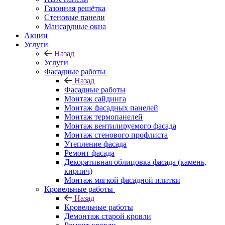
Газонная решётка
Стеновые панели
Мансардные окна
Акции
Услуги
Назад
Услуги
Фасадные работы
Назад
Фасадные работы
Монтаж сайдинга
Монтаж фасадных панелей
Монтаж термопанелей
Монтаж вентилируемого фасада
Монтаж стенового профлиста
Утепление фасада
Ремонт фасада
Декоративная облицовка фасада (камень,
кирпич)
Монтаж мягкой фасадной плитки
Кровельные работы
Назад
Кровельные работы
Демонтаж старой кровли