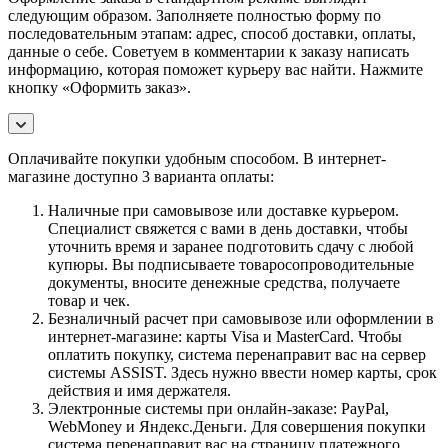
следующим образом. Заполняете полностью форму по
последовательным этапам: адрес, способ доставки, оплаты,
данные о себе. Советуем в комментарии к заказу написать
информацию, которая поможет курьеру вас найти. Нажмите
кнопку «Оформить заказ».
Оплачивайте покупки удобным способом. В интернет-
магазине доступно 3 варианта оплаты:
Наличные при самовывозе или доставке курьером.
Специалист свяжется с вами в день доставки, чтобы
уточнить время и заранее подготовить сдачу с любой
купюры. Вы подписываете товаросопроводительные
документы, вносите денежные средства, получаете
товар и чек.
Безналичный расчет при самовывозе или оформлении в
интернет-магазине: карты Visa и MasterCard. Чтобы
оплатить покупку, система перенаправит вас на сервер
системы ASSIST. Здесь нужно ввести номер карты, срок
действия и имя держателя.
Электронные системы при онлайн-заказе: PayPal,
WebMoney и Яндекс.Деньги. Для совершения покупки
система перенаправит вас на страницу платежного