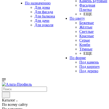
Камень Бутовый
По назначению
Фасадная
Для дома
Плитка
Для фасада
+ ЕЩЕ
Для балкона
По цвету
Для дачи
Бежевые
Для цоколя
Жёлтые
Светлые
Красные
Серые
Комби
Тёмные
+ ЕЩЕ
По форме
Под камень
Под кирпич
Под дерево
Каталог
По всему сайту
По каталогу