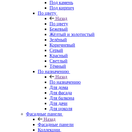
Под камень
Под кирпич
По цвету
Назад
По цвету
Бежевый
Жёлтый и золотистый
Зелёный
Коричневый
Серый
Красный
Светлый
Тёмный
По назначению
Назад
По назначению
Для дома
Для фасада
Для балкона
Для дачи
Для цоколя
Фасадные панели
Назад
Фасадные панели
Коллекции