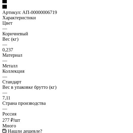
Артикул:
АП-00000006719
Характеристики
Цвет
—
Коричневый
Вес (кг)
—
0,237
Материал
—
Металл
Коллекция
—
Стандарт
Вес в упаковке брутто (кг)
—
7,11
Страна производства
—
Россия
277
₽
/шт
Много
Нашли дешевле?