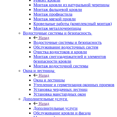
Ремонт кровли
Монтаж кровли из натуральной черепицы
Монтаж фальцевой кровли
Монтаж профнастила
Монтаж мягкой провли
Кровельные работы (комплексный монтаж)
Монтаж металлочерепицы
Водосточные системы и безопасность
Назад
Водосточные системы и безопасность
Обслуживание водосточных систем
Очистка водостоков и кровли
Монтаж снегозадержателей и элементов
безопасности кровли
Монтаж водосточной системы
Окна и лестницы
Назад
Окна и лестницы
Утепление и герметизация оконных проемов
Установка чердачных лестниц
Установка манстардных окон
Дополнительные услуги
Назад
Дополнительные услуги
Обслуживание кровли и фасада