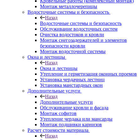
Кровельные работы (комплексный монтаж)
Монтаж металлочерепицы
Водосточные системы и безопасность
Назад
Водосточные системы и безопасность
Обслуживание водосточных систем
Очистка водостоков и кровли
Монтаж снегозадержателей и элементов
безопасности кровли
Монтаж водосточной системы
Окна и лестницы
Назад
Окна и лестницы
Утепление и герметизация оконных проемов
Установка чердачных лестниц
Установка манстардных окон
Дополнительные услуги
Назад
Дополнительные услуги
Обслуживание кровли и фасада
Монтаж софитов
Утепление чердака или мансарды
Монтаж подшивки карнизов
Расчет стоимости материала
Назад