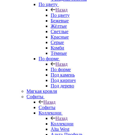
По цвету
Назад
По цвету
Бежевые
Жёлтые
Светлые
Красные
Серые
Комби
Тёмные
По форме
Назад
По форме
Под камень
Под кирпич
Под дерево
Мягкая кровля
Софиты
Назад
Софиты
Коллекции
Назад
Коллекции
Alta West
Альта-Профиль