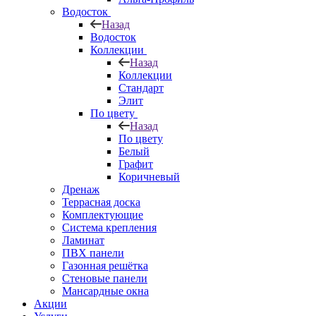
Водосток
Назад
Водосток
Коллекции
Назад
Коллекции
Стандарт
Элит
По цвету
Назад
По цвету
Белый
Графит
Коричневый
Дренаж
Террасная доска
Комплектующие
Система крепления
Ламинат
ПВХ панели
Газонная решётка
Стеновые панели
Мансардные окна
Акции