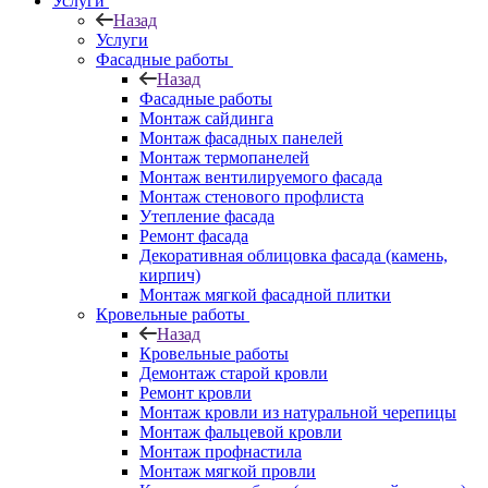
Услуги
Назад
Услуги
Фасадные работы
Назад
Фасадные работы
Монтаж сайдинга
Монтаж фасадных панелей
Монтаж термопанелей
Монтаж вентилируемого фасада
Монтаж стенового профлиста
Утепление фасада
Ремонт фасада
Декоративная облицовка фасада (камень,
кирпич)
Монтаж мягкой фасадной плитки
Кровельные работы
Назад
Кровельные работы
Демонтаж старой кровли
Ремонт кровли
Монтаж кровли из натуральной черепицы
Монтаж фальцевой кровли
Монтаж профнастила
Монтаж мягкой провли