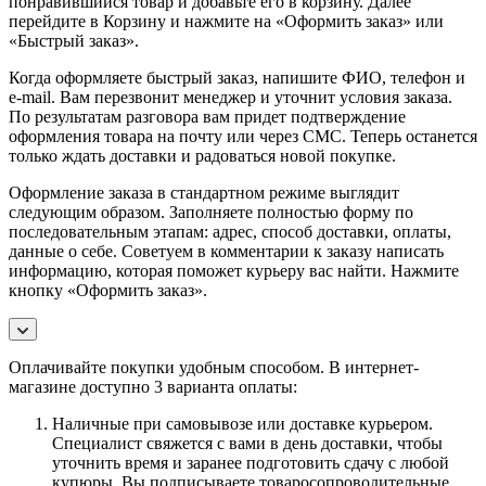
понравившийся товар и добавьте его в корзину. Далее
перейдите в Корзину и нажмите на «Оформить заказ» или
«Быстрый заказ».
Когда оформляете быстрый заказ, напишите ФИО, телефон и
e-mail. Вам перезвонит менеджер и уточнит условия заказа.
По результатам разговора вам придет подтверждение
оформления товара на почту или через СМС. Теперь останется
только ждать доставки и радоваться новой покупке.
Оформление заказа в стандартном режиме выглядит
следующим образом. Заполняете полностью форму по
последовательным этапам: адрес, способ доставки, оплаты,
данные о себе. Советуем в комментарии к заказу написать
информацию, которая поможет курьеру вас найти. Нажмите
кнопку «Оформить заказ».
Оплачивайте покупки удобным способом. В интернет-
магазине доступно 3 варианта оплаты:
Наличные при самовывозе или доставке курьером.
Специалист свяжется с вами в день доставки, чтобы
уточнить время и заранее подготовить сдачу с любой
купюры. Вы подписываете товаросопроводительные