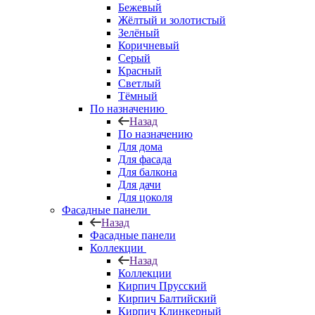
Бежевый
Жёлтый и золотистый
Зелёный
Коричневый
Серый
Красный
Светлый
Тёмный
По назначению
Назад
По назначению
Для дома
Для фасада
Для балкона
Для дачи
Для цоколя
Фасадные панели
Назад
Фасадные панели
Коллекции
Назад
Коллекции
Кирпич Прусский
Кирпич Балтийский
Кирпич Клинкерный