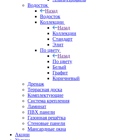
Водосток
Назад
Водосток
Коллекции
Назад
Коллекции
Стандарт
Элит
По цвету
Назад
По цвету
Белый
Графит
Коричневый
Дренаж
Террасная доска
Комплектующие
Система крепления
Ламинат
ПВХ панели
Газонная решётка
Стеновые панели
Мансардные окна
Акции