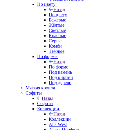
По цвету
Назад
По цвету
Бежевые
Жёлтые
Светлые
Красные
Серые
Комби
Тёмные
По форме
Назад
По форме
Под камень
Под кирпич
Под дерево
Мягкая кровля
Софиты
Назад
Софиты
Коллекции
Назад
Коллекции
Alta West
Альта-Профиль