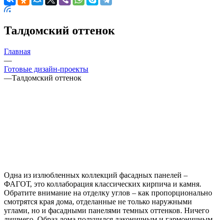
Талдомский оттенок
Главная
—
Готовые дизайн-проекты
—
Талдомский оттенок
Одна из излюбленных коллекций фасадных панелей –
ФАГОТ, это коллаборация классических кирпича и камня.
Обратите внимание на отделку углов – как пропорционально
смотрятся края дома, отделанные не только наружными
углами, но и фасадными панелями темных оттенков. Ничего
лишнего. Образ дома получился лаконичным и гармоничным,