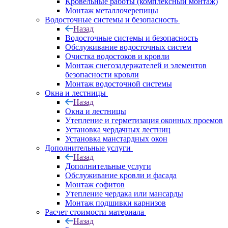
Кровельные работы (комплексный монтаж)
Монтаж металлочерепицы
Водосточные системы и безопасность
Назад
Водосточные системы и безопасность
Обслуживание водосточных систем
Очистка водостоков и кровли
Монтаж снегозадержателей и элементов
безопасности кровли
Монтаж водосточной системы
Окна и лестницы
Назад
Окна и лестницы
Утепление и герметизация оконных проемов
Установка чердачных лестниц
Установка манстардных окон
Дополнительные услуги
Назад
Дополнительные услуги
Обслуживание кровли и фасада
Монтаж софитов
Утепление чердака или мансарды
Монтаж подшивки карнизов
Расчет стоимости материала
Назад