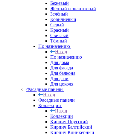
Бежевый
Жёлтый и золотистый
Зелёный
Коричневый
Серый
Красный
Светлый
Тёмный
По назначению
Назад
По назначению
Для дома
Для фасада
Для балкона
Для дачи
Для цоколя
Фасадные панели
Назад
Фасадные панели
Коллекции
Назад
Коллекции
Кирпич Прусский
Кирпич Балтийский
Кирпич Клинкерный