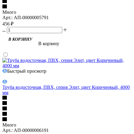
Много
Арт.: АП-00000005791
456
₽
В корзину
Быстрый просмотр
Труба водосточная, ПВХ, серия Элит, цвет Коричневый, 4000
мм
Много
Арт.: АП-00000006191