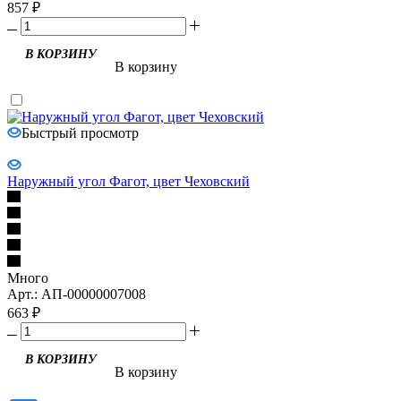
857
₽
В корзину
Быстрый просмотр
Наружный угол Фагот, цвет Чеховский
Много
Арт.: АП-00000007008
663
₽
В корзину