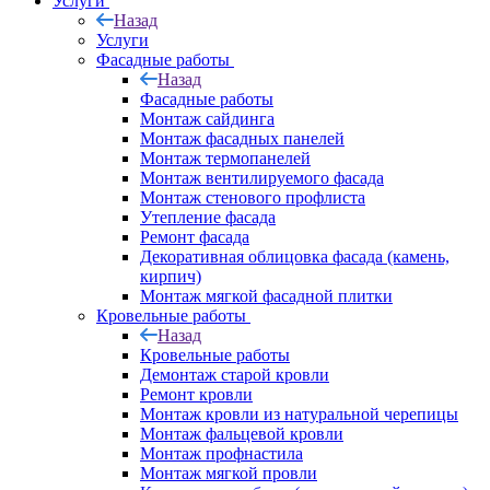
Услуги
Назад
Услуги
Фасадные работы
Назад
Фасадные работы
Монтаж сайдинга
Монтаж фасадных панелей
Монтаж термопанелей
Монтаж вентилируемого фасада
Монтаж стенового профлиста
Утепление фасада
Ремонт фасада
Декоративная облицовка фасада (камень,
кирпич)
Монтаж мягкой фасадной плитки
Кровельные работы
Назад
Кровельные работы
Демонтаж старой кровли
Ремонт кровли
Монтаж кровли из натуральной черепицы
Монтаж фальцевой кровли
Монтаж профнастила
Монтаж мягкой провли