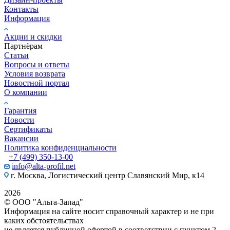
Контакты
Информация
Акции и скидки
Партнёрам
Статьи
Вопросы и ответы
Условия возврата
Новостной портал
О компании
Гарантия
Новости
Сертификаты
Вакансии
Политика конфиденциальности
+7 (499) 350-13-00
info@alta-profil.net
г. Москва, Логистический центр Славянский Мир, к14
2026
© ООО "Альта-Запад"
Информация на сайте носит справочный характер и не при
каких обстоятельствах
не является публичной офертой в соответствии с пунктом 2