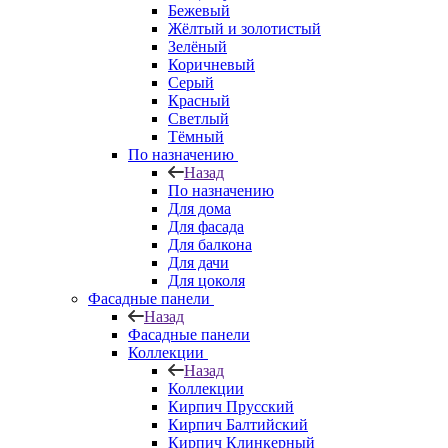
Бежевый
Жёлтый и золотистый
Зелёный
Коричневый
Серый
Красный
Светлый
Тёмный
По назначению
Назад
По назначению
Для дома
Для фасада
Для балкона
Для дачи
Для цоколя
Фасадные панели
Назад
Фасадные панели
Коллекции
Назад
Коллекции
Кирпич Прусский
Кирпич Балтийский
Кирпич Клинкерный