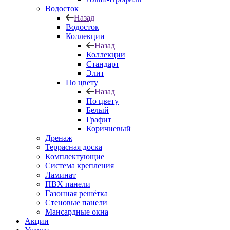
Водосток
Назад
Водосток
Коллекции
Назад
Коллекции
Стандарт
Элит
По цвету
Назад
По цвету
Белый
Графит
Коричневый
Дренаж
Террасная доска
Комплектующие
Система крепления
Ламинат
ПВХ панели
Газонная решётка
Стеновые панели
Мансардные окна
Акции