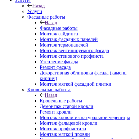
Услуги
Назад
Услуги
Фасадные работы
Назад
Фасадные работы
Монтаж сайдинга
Монтаж фасадных панелей
Монтаж термопанелей
Монтаж вентилируемого фасада
Монтаж стенового профлиста
Утепление фасада
Ремонт фасада
Декоративная облицовка фасада (камень,
кирпич)
Монтаж мягкой фасадной плитки
Кровельные работы
Назад
Кровельные работы
Демонтаж старой кровли
Ремонт кровли
Монтаж кровли из натуральной черепицы
Монтаж фальцевой кровли
Монтаж профнастила
Монтаж мягкой провли