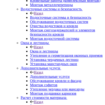
Кровельные работы (комплексный монтаж)
Монтаж металлочерепицы
Водосточные системы и безопасность
Назад
Водосточные системы и безопасность
Обслуживание водосточных систем
Очистка водостоков и кровли
Монтаж снегозадержателей и элементов
безопасности кровли
Монтаж водосточной системы
Окна и лестницы
Назад
Окна и лестницы
Утепление и герметизация оконных проемов
Установка чердачных лестниц
Установка манстардных окон
Дополнительные услуги
Назад
Дополнительные услуги
Обслуживание кровли и фасада
Монтаж софитов
Утепление чердака или мансарды
Монтаж подшивки карнизов
Расчет стоимости материала
Назад