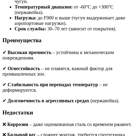
чугун.
Температурный диапазон:
от -60°C до +300°C
(нержавейка).
Нагрузка:
до F900 и выше (чугун выдерживает даже
аэропортовые нагрузки).
Срок службы:
30–70 лет (зависит от покрытия).
Преимущества
✔
Высокая прочность
– устойчивы к механическим
повреждениям.
✔
Огнестойкость
– не плавятся, важный фактор для
промышленных зон.
✔
Стабильность при перепадах температур
– не
деформируются.
✔
Долговечность в агрессивных средах
(нержавейка).
Недостатки
❌
Коррозия
– даже оцинкованная сталь со временем ржавеет.
❌
Большой вес
– сложнее монтаж, требуется спецтехника.