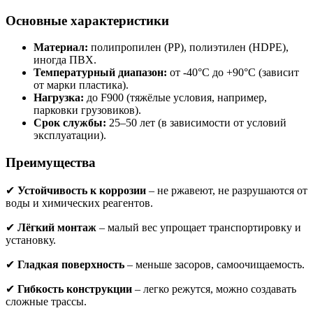
Основные характеристики
Материал:
полипропилен (PP), полиэтилен (HDPE),
иногда ПВХ.
Температурный диапазон:
от -40°C до +90°C (зависит
от марки пластика).
Нагрузка:
до F900 (тяжёлые условия, например,
парковки грузовиков).
Срок службы:
25–50 лет (в зависимости от условий
эксплуатации).
Преимущества
✔
Устойчивость к коррозии
– не ржавеют, не разрушаются от
воды и химических реагентов.
✔
Лёгкий монтаж
– малый вес упрощает транспортировку и
установку.
✔
Гладкая поверхность
– меньше засоров, самоочищаемость.
✔
Гибкость конструкции
– легко режутся, можно создавать
сложные трассы.