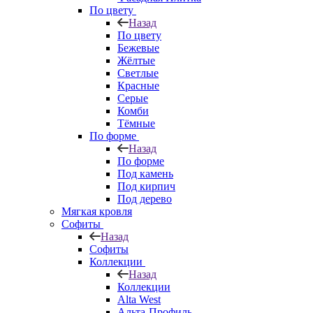
По цвету
Назад
По цвету
Бежевые
Жёлтые
Светлые
Красные
Серые
Комби
Тёмные
По форме
Назад
По форме
Под камень
Под кирпич
Под дерево
Мягкая кровля
Софиты
Назад
Софиты
Коллекции
Назад
Коллекции
Alta West
Альта-Профиль