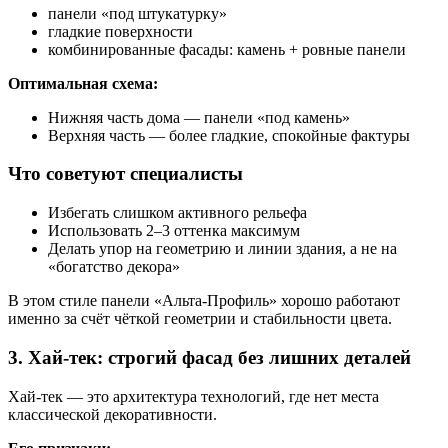
панели «под штукатурку»
гладкие поверхности
комбинированные фасады: камень + ровные панели
Оптимальная схема:
Нижняя часть дома — панели «под камень»
Верхняя часть — более гладкие, спокойные фактуры
Что советуют специалисты
Избегать слишком активного рельефа
Использовать 2–3 оттенка максимум
Делать упор на геометрию и линии здания, а не на
«богатство декора»
В этом стиле панели «Альта-Профиль» хорошо работают
именно за счёт чёткой геометрии и стабильности цвета.
3. Хай-тек: строгий фасад без лишних деталей
Хай-тек — это архитектура технологий, где нет места
классической декоративности.