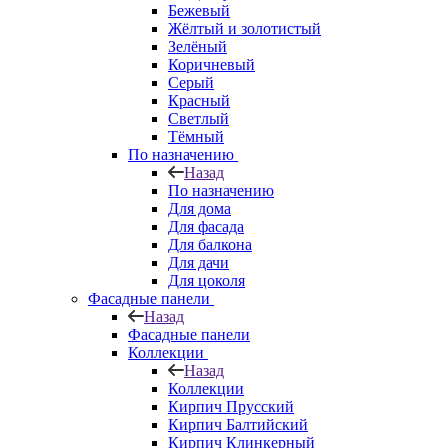
Бежевый
Жёлтый и золотистый
Зелёный
Коричневый
Серый
Красный
Светлый
Тёмный
По назначению
Назад
По назначению
Для дома
Для фасада
Для балкона
Для дачи
Для цоколя
Фасадные панели
Назад
Фасадные панели
Коллекции
Назад
Коллекции
Кирпич Прусский
Кирпич Балтийский
Кирпич Клинкерный