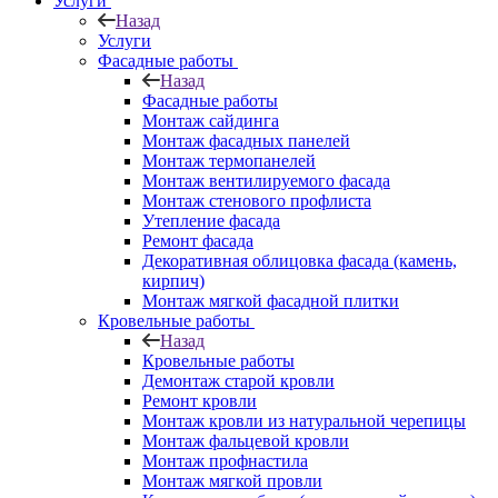
Услуги
Назад
Услуги
Фасадные работы
Назад
Фасадные работы
Монтаж сайдинга
Монтаж фасадных панелей
Монтаж термопанелей
Монтаж вентилируемого фасада
Монтаж стенового профлиста
Утепление фасада
Ремонт фасада
Декоративная облицовка фасада (камень,
кирпич)
Монтаж мягкой фасадной плитки
Кровельные работы
Назад
Кровельные работы
Демонтаж старой кровли
Ремонт кровли
Монтаж кровли из натуральной черепицы
Монтаж фальцевой кровли
Монтаж профнастила
Монтаж мягкой провли