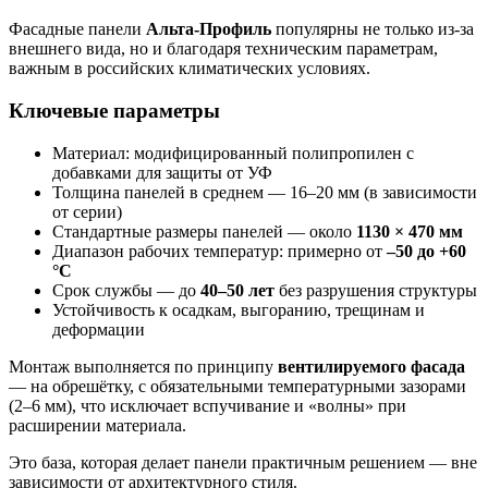
Фасадные панели
Альта-Профиль
популярны не только из-за
внешнего вида, но и благодаря техническим параметрам,
важным в российских климатических условиях.
Ключевые параметры
Материал: модифицированный полипропилен с
добавками для защиты от УФ
Толщина панелей в среднем — 16–20 мм (в зависимости
от серии)
Стандартные размеры панелей — около
1130 × 470 мм
Диапазон рабочих температур: примерно от
–50 до +60
°C
Срок службы — до
40–50 лет
без разрушения структуры
Устойчивость к осадкам, выгоранию, трещинам и
деформации
Монтаж выполняется по принципу
вентилируемого фасада
— на обрешётку, с обязательными температурными зазорами
(2–6 мм), что исключает вспучивание и «волны» при
расширении материала.
Это база, которая делает панели практичным решением — вне
зависимости от архитектурного стиля.