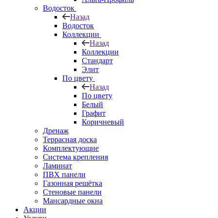
Водосток
Назад
Водосток
Коллекции
Назад
Коллекции
Стандарт
Элит
По цвету
Назад
По цвету
Белый
Графит
Коричневый
Дренаж
Террасная доска
Комплектующие
Система крепления
Ламинат
ПВХ панели
Газонная решётка
Стеновые панели
Мансардные окна
Акции