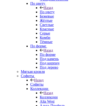
По цвету
Назад
По цвету
Бежевые
Жёлтые
Светлые
Красные
Серые
Комби
Тёмные
По форме
Назад
По форме
Под камень
Под кирпич
Под дерево
Мягкая кровля
Софиты
Назад
Софиты
Коллекции
Назад
Коллекции
Alta West
Альта-Профиль