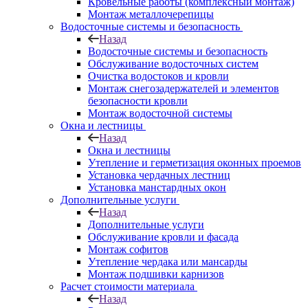
Кровельные работы (комплексный монтаж)
Монтаж металлочерепицы
Водосточные системы и безопасность
Назад
Водосточные системы и безопасность
Обслуживание водосточных систем
Очистка водостоков и кровли
Монтаж снегозадержателей и элементов
безопасности кровли
Монтаж водосточной системы
Окна и лестницы
Назад
Окна и лестницы
Утепление и герметизация оконных проемов
Установка чердачных лестниц
Установка манстардных окон
Дополнительные услуги
Назад
Дополнительные услуги
Обслуживание кровли и фасада
Монтаж софитов
Утепление чердака или мансарды
Монтаж подшивки карнизов
Расчет стоимости материала
Назад