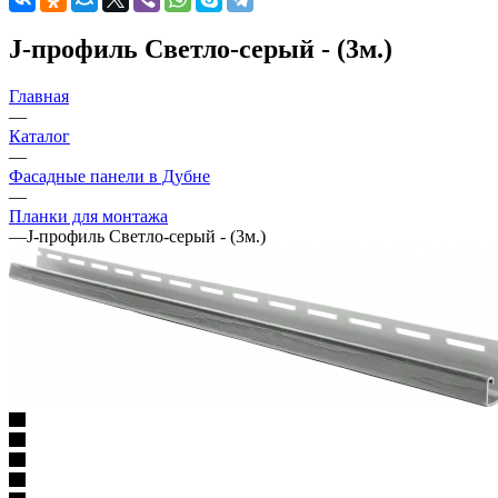
J-профиль Светло-серый - (3м.)
Главная
—
Каталог
—
Фасадные панели в Дубне
—
Планки для монтажа
—
J-профиль Светло-серый - (3м.)