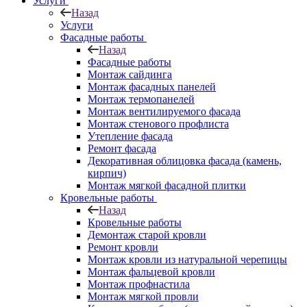
Услуги
Назад
Услуги
Фасадные работы
Назад
Фасадные работы
Монтаж сайдинга
Монтаж фасадных панелей
Монтаж термопанелей
Монтаж вентилируемого фасада
Монтаж стенового профлиста
Утепление фасада
Ремонт фасада
Декоративная облицовка фасада (камень,
кирпич)
Монтаж мягкой фасадной плитки
Кровельные работы
Назад
Кровельные работы
Демонтаж старой кровли
Ремонт кровли
Монтаж кровли из натуральной черепицы
Монтаж фальцевой кровли
Монтаж профнастила
Монтаж мягкой провли