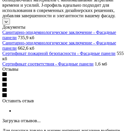
времени и усилий. J-профиль идеально подходит для
использования в современных дизайнерских решениях,
добавляя завершенности и элегантности вашему фасаду.
Документы
Санитарно-эпидемиологическое заключение - Фасадные
панели
735,9 кб
Санитарно-эпидемиологическое заключение - Фасадные
панели
662,6 кб
Сертификат пожарной безопасности - Фасадные панели
555
кб
Сертификат соответствия - Фасадные панели
1,6 мб
Отзывы
Оставить отзыв
Загрузка отзывов...
Для покупки товара в нашем интернет-магазине выберите