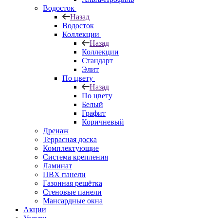
Водосток
Назад
Водосток
Коллекции
Назад
Коллекции
Стандарт
Элит
По цвету
Назад
По цвету
Белый
Графит
Коричневый
Дренаж
Террасная доска
Комплектующие
Система крепления
Ламинат
ПВХ панели
Газонная решётка
Стеновые панели
Мансардные окна
Акции