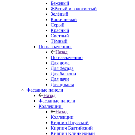
Бежевый
Жёлтый и золотистый
Зелёный
Коричневый
Серый
Красный
Светлый
Тёмный
По назначению
Назад
По назначению
Для дома
Для фасада
Для балкона
Для дачи
Для цоколя
Фасадные панели
Назад
Фасадные панели
Коллекции
Назад
Коллекции
Кирпич Прусский
Кирпич Балтийский
Кирпич Клинкерный