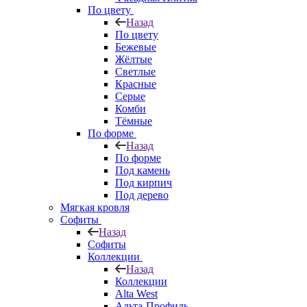
По цвету
Назад
По цвету
Бежевые
Жёлтые
Светлые
Красные
Серые
Комби
Тёмные
По форме
Назад
По форме
Под камень
Под кирпич
Под дерево
Мягкая кровля
Софиты
Назад
Софиты
Коллекции
Назад
Коллекции
Alta West
Альта-Профиль