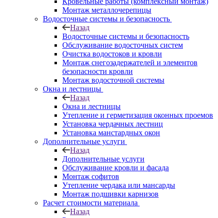
Кровельные работы (комплексный монтаж)
Монтаж металлочерепицы
Водосточные системы и безопасность
Назад
Водосточные системы и безопасность
Обслуживание водосточных систем
Очистка водостоков и кровли
Монтаж снегозадержателей и элементов
безопасности кровли
Монтаж водосточной системы
Окна и лестницы
Назад
Окна и лестницы
Утепление и герметизация оконных проемов
Установка чердачных лестниц
Установка манстардных окон
Дополнительные услуги
Назад
Дополнительные услуги
Обслуживание кровли и фасада
Монтаж софитов
Утепление чердака или мансарды
Монтаж подшивки карнизов
Расчет стоимости материала
Назад