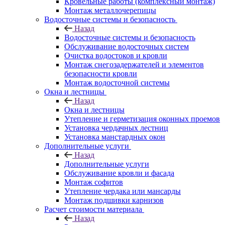
Кровельные работы (комплексный монтаж)
Монтаж металлочерепицы
Водосточные системы и безопасность
Назад
Водосточные системы и безопасность
Обслуживание водосточных систем
Очистка водостоков и кровли
Монтаж снегозадержателей и элементов
безопасности кровли
Монтаж водосточной системы
Окна и лестницы
Назад
Окна и лестницы
Утепление и герметизация оконных проемов
Установка чердачных лестниц
Установка манстардных окон
Дополнительные услуги
Назад
Дополнительные услуги
Обслуживание кровли и фасада
Монтаж софитов
Утепление чердака или мансарды
Монтаж подшивки карнизов
Расчет стоимости материала
Назад