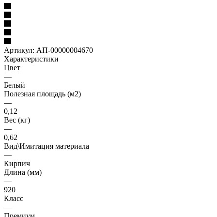
Артикул:
АП-00000004670
Характеристики
Цвет
—
Белый
Полезная площадь (м2)
—
0,12
Вес (кг)
—
0,62
Вид\Имитация материала
—
Кирпич
Длина (мм)
—
920
Класс
—
Премиум