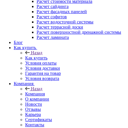
Расчет стоимости материала
Расчет сайдинга
Расчет фасадных панелей
Расчет софитов
Расчет водосточной системы
Расчет террасной доски
Расчет поверхностной дренажной системы
Расчет ламината
Блог
Как купить
Назад
Как купить
Условия оплаты
Условия доставки
Гарантия на товар
Условия возврата
Компания
Назад
Компания
О компании
Новости
Отзывы
Карьера
Сертификаты
Контакты