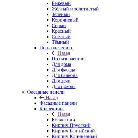
Бежевый
Жёлтый и золотистый
Зелёный
Коричневый
Серый
Красный
Светлый
Тёмный
По назначению
Назад
По назначению
Для дома
Для фасада
Для балкона
Для дачи
Для цоколя
Фасадные панели
Назад
Фасадные панели
Коллекции
Назад
Коллекции
Кирпич Прусский
Кирпич Балтийский
Кирпич Клинкерный