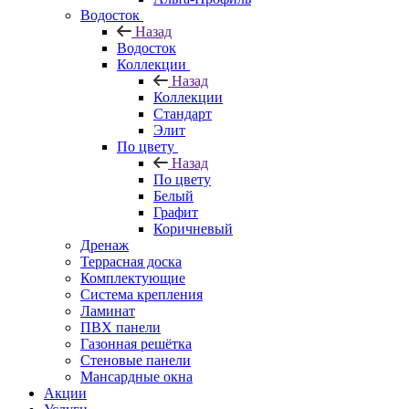
Водосток
Назад
Водосток
Коллекции
Назад
Коллекции
Стандарт
Элит
По цвету
Назад
По цвету
Белый
Графит
Коричневый
Дренаж
Террасная доска
Комплектующие
Система крепления
Ламинат
ПВХ панели
Газонная решётка
Стеновые панели
Мансардные окна
Акции