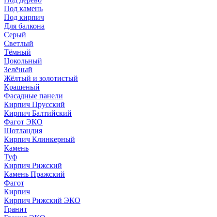
Под камень
Под кирпич
Для балкона
Серый
Светлый
Тёмный
Цокольный
Зелёный
Жёлтый и золотистый
Крашеный
Фасадные панели
Кирпич Прусский
Кирпич Балтийский
Фагот ЭКО
Шотландия
Кирпич Клинкерный
Камень
Туф
Кирпич Рижский
Камень Пражский
Фагот
Кирпич
Кирпич Рижский ЭКО
Гранит