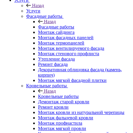
Услуги
Назад
Услуги
Фасадные работы
Назад
Фасадные работы
Монтаж сайдинга
Монтаж фасадных панелей
Монтаж термопанелей
Монтаж вентилируемого фасада
Монтаж стенового профлиста
Утепление фасада
Ремонт фасада
Декоративная облицовка фасада (камень,
кирпич)
Монтаж мягкой фасадной плитки
Кровельные работы
Назад
Кровельные работы
Демонтаж старой кровли
Ремонт кровли
Монтаж кровли из натуральной черепицы
Монтаж фальцевой кровли
Монтаж профнастила
Монтаж мягкой провли