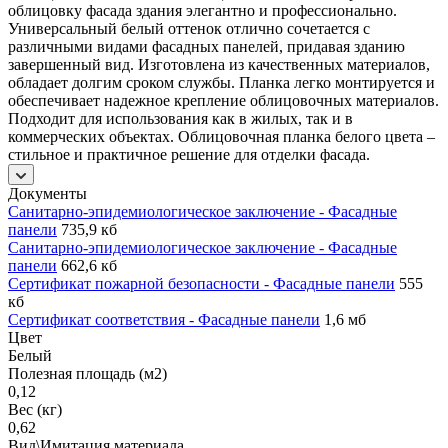
облицовку фасада здания элегантно и профессионально.
Универсальный белый оттенок отлично сочетается с
различными видами фасадных панелей, придавая зданию
завершенный вид. Изготовлена из качественных материалов,
обладает долгим сроком службы. Планка легко монтируется и
обеспечивает надежное крепление облицовочных материалов.
Подходит для использования как в жилых, так и в
коммерческих объектах. Облицовочная планка белого цвета –
стильное и практичное решение для отделки фасада.
Документы
Санитарно-эпидемиологическое заключение - Фасадные
панели
735,9 кб
Санитарно-эпидемиологическое заключение - Фасадные
панели
662,6 кб
Сертификат пожарной безопасности - Фасадные панели
555
кб
Сертификат соответствия - Фасадные панели
1,6 мб
Цвет
Белый
Полезная площадь (м2)
0,12
Вес (кг)
0,62
Вид\Имитация материала