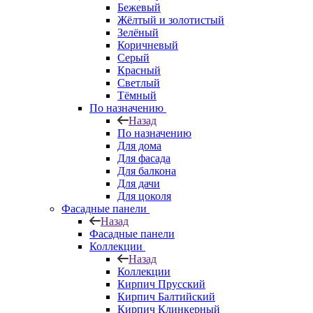
Бежевый
Жёлтый и золотистый
Зелёный
Коричневый
Серый
Красный
Светлый
Тёмный
По назначению
Назад
По назначению
Для дома
Для фасада
Для балкона
Для дачи
Для цоколя
Фасадные панели
Назад
Фасадные панели
Коллекции
Назад
Коллекции
Кирпич Прусский
Кирпич Балтийский
Кирпич Клинкерный