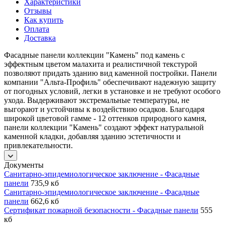
Характеристики
Отзывы
Как купить
Оплата
Доставка
Фасадные панели коллекции "Камень" под камень с
эффектным цветом малахита и реалистичной текстурой
позволяют придать зданию вид каменной постройки. Панели
компании "Альта-Профиль" обеспечивают надежную защиту
от погодных условий, легки в установке и не требуют особого
ухода. Выдерживают экстремальные температуры, не
выгорают и устойчивы к воздействию осадков. Благодаря
широкой цветовой гамме - 12 оттенков природного камня,
панели коллекции "Камень" создают эффект натуральной
каменной кладки, добавляя зданию эстетичности и
привлекательности.
Документы
Санитарно-эпидемиологическое заключение - Фасадные
панели
735,9 кб
Санитарно-эпидемиологическое заключение - Фасадные
панели
662,6 кб
Сертификат пожарной безопасности - Фасадные панели
555
кб