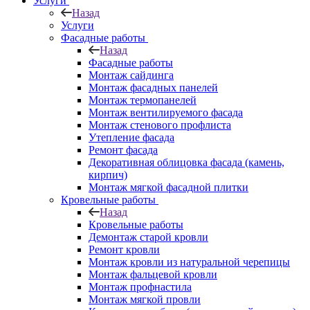
Услуги
Назад
Услуги
Фасадные работы
Назад
Фасадные работы
Монтаж сайдинга
Монтаж фасадных панелей
Монтаж термопанелей
Монтаж вентилируемого фасада
Монтаж стенового профлиста
Утепление фасада
Ремонт фасада
Декоративная облицовка фасада (камень,
кирпич)
Монтаж мягкой фасадной плитки
Кровельные работы
Назад
Кровельные работы
Демонтаж старой кровли
Ремонт кровли
Монтаж кровли из натуральной черепицы
Монтаж фальцевой кровли
Монтаж профнастила
Монтаж мягкой провли