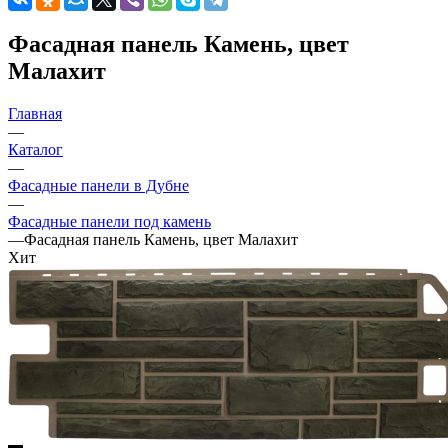
Фасадная панель Камень, цвет
Малахит
Главная
—
Каталог
—
Фасадные панели в Дубне
—
Фасадные панели под камень
—
Фасадная панель Камень, цвет Малахит
Хит