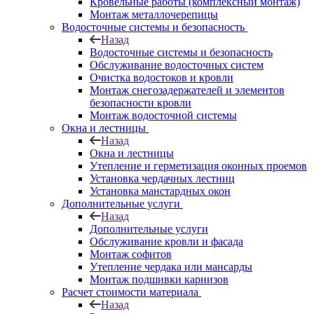
Кровельные работы (комплексный монтаж)
Монтаж металлочерепицы
Водосточные системы и безопасность
Назад
Водосточные системы и безопасность
Обслуживание водосточных систем
Очистка водостоков и кровли
Монтаж снегозадержателей и элементов
безопасности кровли
Монтаж водосточной системы
Окна и лестницы
Назад
Окна и лестницы
Утепление и герметизация оконных проемов
Установка чердачных лестниц
Установка манстардных окон
Дополнительные услуги
Назад
Дополнительные услуги
Обслуживание кровли и фасада
Монтаж софитов
Утепление чердака или мансарды
Монтаж подшивки карнизов
Расчет стоимости материала
Назад