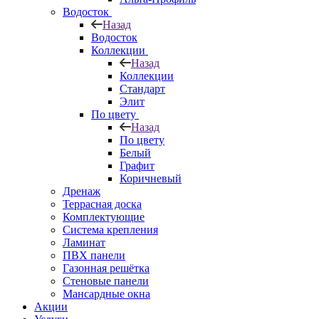
Водосток
Назад
Водосток
Коллекции
Назад
Коллекции
Стандарт
Элит
По цвету
Назад
По цвету
Белый
Графит
Коричневый
Дренаж
Террасная доска
Комплектующие
Система крепления
Ламинат
ПВХ панели
Газонная решётка
Стеновые панели
Мансардные окна
Акции