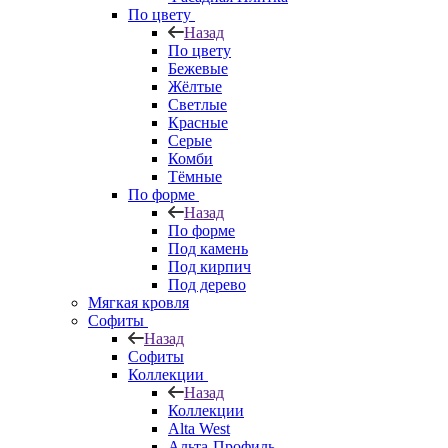
По цвету
Назад
По цвету
Бежевые
Жёлтые
Светлые
Красные
Серые
Комби
Тёмные
По форме
Назад
По форме
Под камень
Под кирпич
Под дерево
Мягкая кровля
Софиты
Назад
Софиты
Коллекции
Назад
Коллекции
Alta West
Альта-Профиль