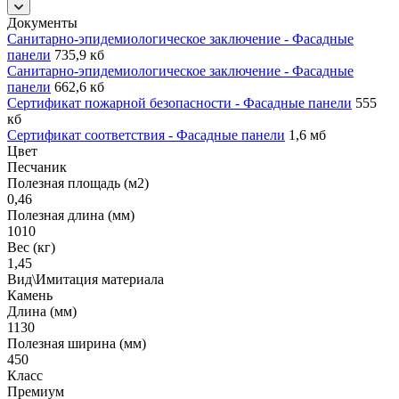
Документы
Санитарно-эпидемиологическое заключение - Фасадные
панели
735,9 кб
Санитарно-эпидемиологическое заключение - Фасадные
панели
662,6 кб
Сертификат пожарной безопасности - Фасадные панели
555
кб
Сертификат соответствия - Фасадные панели
1,6 мб
Цвет
Песчаник
Полезная площадь (м2)
0,46
Полезная длина (мм)
1010
Вес (кг)
1,45
Вид\Имитация материала
Камень
Длина (мм)
1130
Полезная ширина (мм)
450
Класс
Премиум