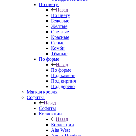
По цвету
Назад
По цвету
Бежевые
Жёлтые
Светлые
Красные
Серые
Комби
Тёмные
По форме
Назад
По форме
Под камень
Под кирпич
Под дерево
Мягкая кровля
Софиты
Назад
Софиты
Коллекции
Назад
Коллекции
Alta West
Альта-Профиль