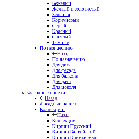
Бежевый
Жёлтый и золотистый
Зелёный
Коричневый
Серый
Красный
Светлый
Тёмный
По назначению
Назад
По назначению
Для дома
Для фасада
Для балкона
Для дачи
Для цоколя
Фасадные панели
Назад
Фасадные панели
Коллекции
Назад
Коллекции
Кирпич Прусский
Кирпич Балтийский
Кирпич Клинкерный