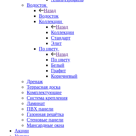
Водосток
Назад
Водосток
Коллекции
Назад
Коллекции
Стандарт
Элит
По цвету
Назад
По цвету
Белый
Графит
Коричневый
Дренаж
Террасная доска
Комплектующие
Система крепления
Ламинат
ПВХ панели
Газонная решётка
Стеновые панели
Мансардные окна
Акции