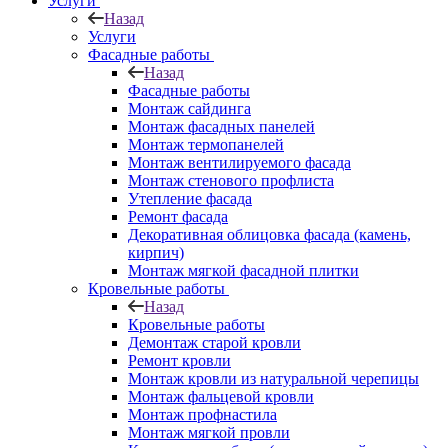
Услуги
Назад
Услуги
Фасадные работы
Назад
Фасадные работы
Монтаж сайдинга
Монтаж фасадных панелей
Монтаж термопанелей
Монтаж вентилируемого фасада
Монтаж стенового профлиста
Утепление фасада
Ремонт фасада
Декоративная облицовка фасада (камень,
кирпич)
Монтаж мягкой фасадной плитки
Кровельные работы
Назад
Кровельные работы
Демонтаж старой кровли
Ремонт кровли
Монтаж кровли из натуральной черепицы
Монтаж фальцевой кровли
Монтаж профнастила
Монтаж мягкой провли