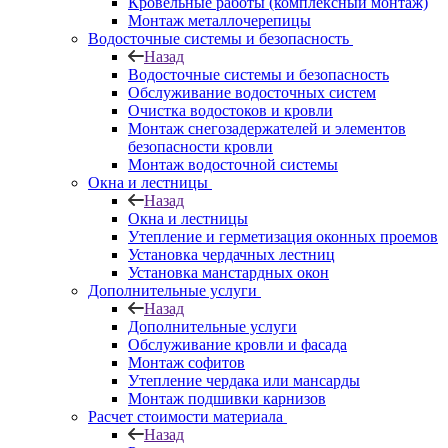
Кровельные работы (комплексный монтаж)
Монтаж металлочерепицы
Водосточные системы и безопасность
Назад
Водосточные системы и безопасность
Обслуживание водосточных систем
Очистка водостоков и кровли
Монтаж снегозадержателей и элементов
безопасности кровли
Монтаж водосточной системы
Окна и лестницы
Назад
Окна и лестницы
Утепление и герметизация оконных проемов
Установка чердачных лестниц
Установка манстардных окон
Дополнительные услуги
Назад
Дополнительные услуги
Обслуживание кровли и фасада
Монтаж софитов
Утепление чердака или мансарды
Монтаж подшивки карнизов
Расчет стоимости материала
Назад