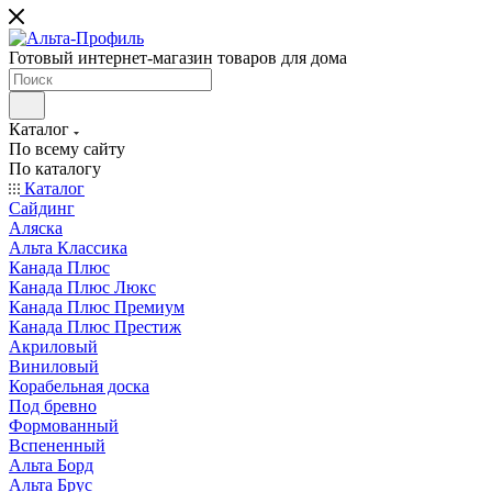
Готовый интернет-магазин товаров для дома
Каталог
По всему сайту
По каталогу
Каталог
Сайдинг
Аляска
Альта Классика
Канада Плюс
Канада Плюс Люкс
Канада Плюс Премиум
Канада Плюс Престиж
Акриловый
Виниловый
Корабельная доска
Под бревно
Формованный
Вспененный
Альта Борд
Альта Брус