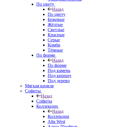
По цвету
Назад
По цвету
Бежевые
Жёлтые
Светлые
Красные
Серые
Комби
Тёмные
По форме
Назад
По форме
Под камень
Под кирпич
Под дерево
Мягкая кровля
Софиты
Назад
Софиты
Коллекции
Назад
Коллекции
Alta West
Альта-Профиль