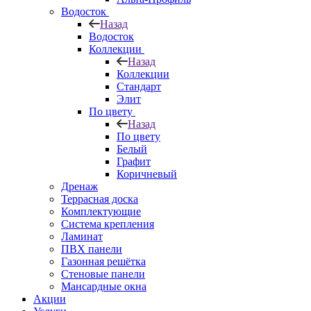
Водосток
Назад
Водосток
Коллекции
Назад
Коллекции
Стандарт
Элит
По цвету
Назад
По цвету
Белый
Графит
Коричневый
Дренаж
Террасная доска
Комплектующие
Система крепления
Ламинат
ПВХ панели
Газонная решётка
Стеновые панели
Мансардные окна
Акции