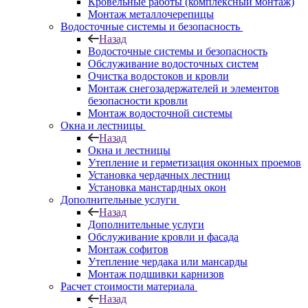
Кровельные работы (комплексный монтаж)
Монтаж металлочерепицы
Водосточные системы и безопасность
Назад
Водосточные системы и безопасность
Обслуживание водосточных систем
Очистка водостоков и кровли
Монтаж снегозадержателей и элементов
безопасности кровли
Монтаж водосточной системы
Окна и лестницы
Назад
Окна и лестницы
Утепление и герметизация оконных проемов
Установка чердачных лестниц
Установка манстардных окон
Дополнительные услуги
Назад
Дополнительные услуги
Обслуживание кровли и фасада
Монтаж софитов
Утепление чердака или мансарды
Монтаж подшивки карнизов
Расчет стоимости материала
Назад