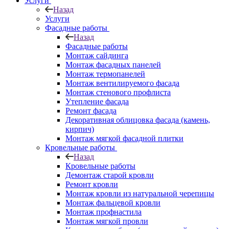
Услуги
Назад
Услуги
Фасадные работы
Назад
Фасадные работы
Монтаж сайдинга
Монтаж фасадных панелей
Монтаж термопанелей
Монтаж вентилируемого фасада
Монтаж стенового профлиста
Утепление фасада
Ремонт фасада
Декоративная облицовка фасада (камень,
кирпич)
Монтаж мягкой фасадной плитки
Кровельные работы
Назад
Кровельные работы
Демонтаж старой кровли
Ремонт кровли
Монтаж кровли из натуральной черепицы
Монтаж фальцевой кровли
Монтаж профнастила
Монтаж мягкой провли