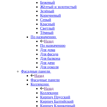
Бежевый
Жёлтый и золотистый
Зелёный
Коричневый
Серый
Красный
Светлый
Тёмный
По назначению
Назад
По назначению
Для дома
Для фасада
Для балкона
Для дачи
Для цоколя
Фасадные панели
Назад
Фасадные панели
Коллекции
Назад
Коллекции
Кирпич Прусский
Кирпич Балтийский
Кирпич Клинкерный